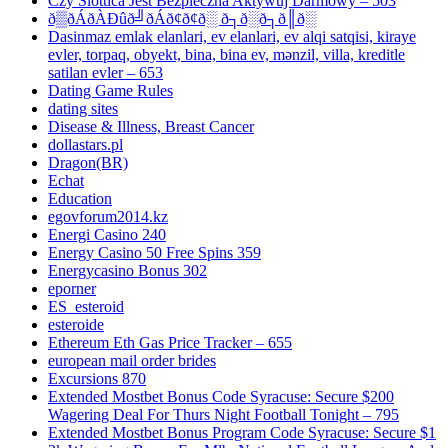
Czy Slottica Jest Bezpieczna Aktywuj Darmowy – 503
ð▒ðÁðÀÐûð╝ðÁð¢ð¢ð░ ð┐ð░ð┐ð║ð░
Dasinmaz emlak elanlari, ev elanlari, ev alqi satqisi, kiraye
evler, torpaq, obyekt, bina, bina ev, mənzil, villa, kreditle
satilan evler – 653
Dating Game Rules
dating sites
Disease & Illness, Breast Cancer
dollastars.pl
Dragon(BR)
Echat
Education
egovforum2014.kz
Energi Casino 240
Energy Casino 50 Free Spins 359
Energycasino Bonus 302
eporner
ES_esteroid
esteroide
Ethereum Eth Gas Price Tracker – 655
european mail order brides
Excursions 870
Extended Mostbet Bonus Code Syracuse: Secure $200
Wagering Deal For Thurs Night Football Tonight – 795
Extended Mostbet Bonus Program Code Syracuse: Secure $1