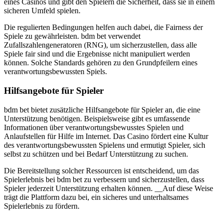
eines Casinos und gibt den Spielern die Sicherheit, dass sie in einem
sicheren Umfeld spielen.
Die regulierten Bedingungen helfen auch dabei, die Fairness der
Spiele zu gewährleisten. bdm bet verwendet
Zufallszahlengeneratoren (RNG), um sicherzustellen, dass alle
Spiele fair sind und die Ergebnisse nicht manipuliert werden
können. Solche Standards gehören zu den Grundpfeilern eines
verantwortungsbewussten Spiels.
Hilfsangebote für Spieler
bdm bet bietet zusätzliche Hilfsangebote für Spieler an, die eine
Unterstützung benötigen. Beispielsweise gibt es umfassende
Informationen über verantwortungsbewusstes Spielen und
Anlaufstellen für Hilfe im Internet. Das Casino fördert eine Kultur
des verantwortungsbewussten Spielens und ermutigt Spieler, sich
selbst zu schützen und bei Bedarf Unterstützung zu suchen.
Die Bereitstellung solcher Ressourcen ist entscheidend, um das
Spielerlebnis bei bdm bet zu verbessern und sicherzustellen, dass
Spieler jederzeit Unterstützung erhalten können. __Auf diese Weise
trägt die Plattform dazu bei, ein sicheres und unterhaltsames
Spielerlebnis zu fördern.