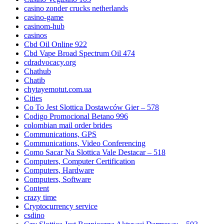
casino zonder crucks netherlands
casino-game
casinom-hub
casinos
Cbd Oil Online 922
Cbd Vape Broad Spectrum Oil 474
cdradvocacy.org
Chathub
Chatib
chytayemotut.com.ua
Cities
Co To Jest Slottica Dostawców Gier – 578
Codigo Promocional Betano 996
colombian mail order brides
Communications, GPS
Communications, Video Conferencing
Como Sacar Na Slottica Vale Destacar – 518
Computers, Computer Certification
Computers, Hardware
Computers, Software
Content
crazy time
Cryptocurrency service
csdino