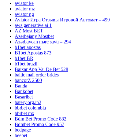
aviator ke
aviator mz
aviator ng
Aviator Игра Отзывы Игровой Автомат – 499
aws generative ai 1
AZ Most BET
Azerbajany Mostbet
Azərbaycan mərc saytı – 294
b1bet apostas
B1bet Apostas 873
b1bet BR
b1bet brazil
Baixar App Vai De Bet 528
baltic mail order brides
bancorZ 2500
Banda
Bankobet
Basaribet
batery.org.in2
bbrbet colombia
bbrbet mx
Bdm Bet Promo Code 882
Bdmbet Promo Code 957
bedpage
beebet