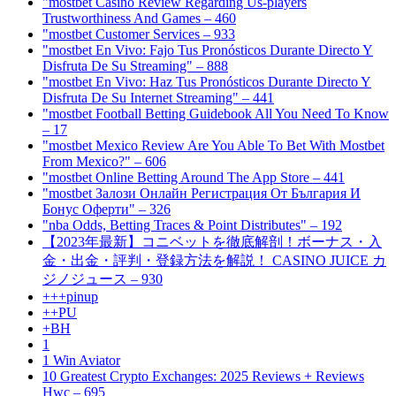
"mostbet Casino Review Regarding Us-players
Trustworthiness And Games – 460
"mostbet Customer Services – 933
"mostbet En Vivo: Fajo Tus Pronósticos Durante Directo Y
Disfruta De Su Streaming" – 888
"mostbet En Vivo: Haz Tus Pronósticos Durante Directo Y
Disfruta De Su Internet Streaming" – 441
"mostbet Football Betting Guidebook All You Need To Know
– 17
"mostbet Mexico Review Are You Able To Bet With Mostbet
From Mexico?" – 606
"‎mostbet Online Betting Around The App Store – 441
"mostbet Залози Онлайн Регистрация От България И
Бонус Оферти" – 326
"nba Odds, Betting Traces & Point Distributes" – 192
【2023年最新】コニベットを徹底解剖！ボーナス・入
金・出金・評判・登録方法を解説！ CASINO JUICE カ
ジノジュース – 930
+++pinup
++PU
+BH
1
1 Win Aviator
10 Greatest Crypto Exchanges: 2025 Reviews + Reviews
Hwc – 695