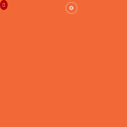
1xbet Korea
1xbet KR
1xbet Login India 296
1xbet malaysia
1XBET Mobile APK Smartfon proqramını yükləyin
– 88
1xbet Morocco
1xbet Online Casino
1xbet pt
1xbet qeydiyyat
1xbet Russian