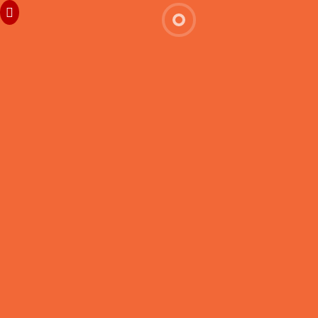
1xbet Korea
1xbet KR
1xbet Login India 296
1xbet malaysia
1XBET Mobile APK Smartfon proqramını yükləyin
– 88
1xbet Morocco
1xbet Online Casino
1xbet pt
1xbet qeydiyyat
1xbet Russian