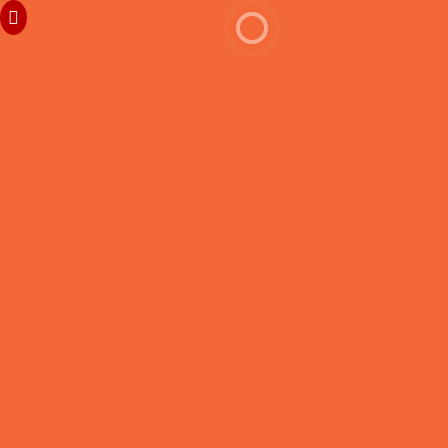
1win Login 402
1WIN Official In Russia
1win Oyna 476
1win Turkiye
1win uzbekistan
1win yukle ios mobil tətbiqetmənin üstünlükləri
ᐉ iPhone və iPad üçün 1win proqramını indir –
185
1winRussia
1xbet apk
1xbet app
1xbet AZ Casino