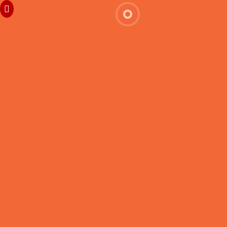
1xbet giriş
1xbet india
1xbet Kazahstan
1xbet Korea
1xbet KR
1xbet Login India 296
1xbet malaysia
1XBET Mobile APK Smartfon proqramını yükləyin
– 88
1xbet Morocco
1xbet Online Casino