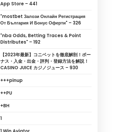
App Store – 441
"mostbet Залози Онлайн Регистрация
От България И Бонус Оферти" – 326
"nba Odds, Betting Traces & Point
Distributes" – 192
【2023年最新】コニベットを徹底解剖！ボー
ナス・入金・出金・評判・登録方法を解説！
CASINO JUICE カジノジュース – 930
+++pinup
++PU
+BH
1
1 Win Aviator