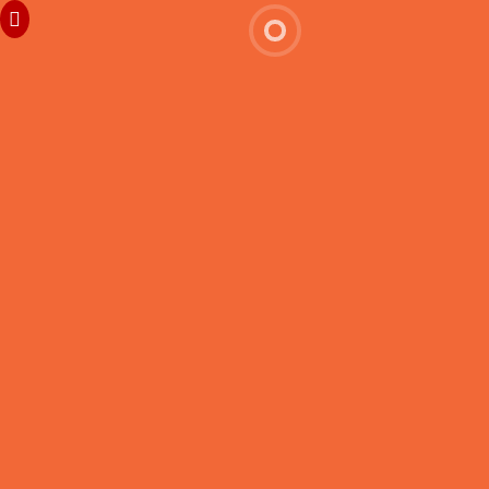
1xbet Korea
1xbet KR
1xbet Login India 296
1xbet malaysia
1XBET Mobile APK Smartfon proqramını yükləyin
– 88
1xbet Morocco
1xbet Online Casino
1xbet pt
1xbet qeydiyyat
1xbet Russian