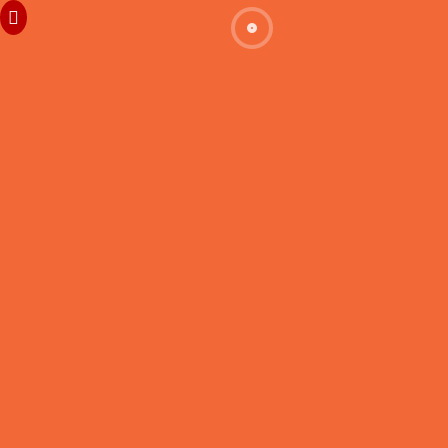
1xbet Korea
1xbet KR
1xbet Login India 296
1xbet malaysia
1XBET Mobile APK Smartfon proqramını yükləyin
– 88
1xbet Morocco
1xbet Online Casino
1xbet pt
1xbet qeydiyyat
1xbet Russian