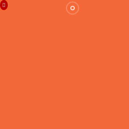
1xbet Login India 296
1xbet malaysia
1XBET Mobile APK Smartfon proqramını yükləyin
– 88
1xbet Morocco
1xbet Online Casino
1xbet pt
1xbet qeydiyyat
1xbet Russian
1xbet russian1
2