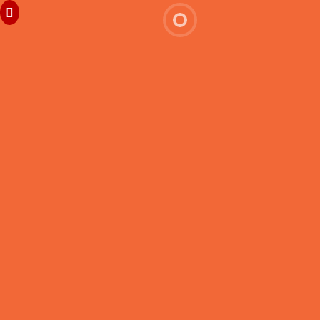
10000_wa
10000sat3
10000sat5
10050_sat
10100_sat
10120_sat
10125_sat
10156_wa
10170_wa
10200_prod