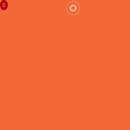
1xbet Kazahstan
1xbet Korea
1xbet KR
1xbet Login India 296
1xbet malaysia
1XBET Mobile APK Smartfon proqramını yükləyin
– 88
1xbet Morocco
1xbet Online Casino
1xbet pt
1xbet qeydiyyat