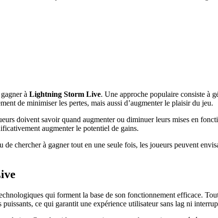
e gagner à
Lightning Storm Live
. Une approche populaire consiste à g
ent de minimiser les pertes, mais aussi d’augmenter le plaisir du jeu.
oueurs doivent savoir quand augmenter ou diminuer leurs mises en fonctio
ificativement augmenter le potentiel de gains.
u de chercher à gagner tout en une seule fois, les joueurs peuvent envis
ive
chnologiques qui forment la base de son fonctionnement efficace. Tout d
puissants, ce qui garantit une expérience utilisateur sans lag ni interrup