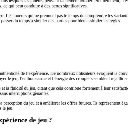
s dans lesquels les joueurs peuvent facilement tomber. Premièrement, il e
s, ce qui peut conduire à des pertes significatives.
u. Les joueurs qui ne prennent pas le temps de comprendre les variantes 
e passer du temps à simuler des parties pour bien assimiler les règles.
uthenticité de l’expérience. De nombreux utilisateurs évoquent la convi
le jeu; l’enthousiasme et l’énergie des croupiers semblent rejaillir sur
 et la fluidité du jeu, citant que cela contribue fortement à leur satisfac
sans interruptions gênantes.
 la perception du jeu et à améliorer les offres futures. Ils représentent
 le jeu.
périence de jeu ?