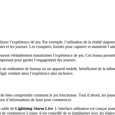
orer l’expérience de jeu. Par exemple, l’utilisation de la réalité augme
upier et les joueurs. Les croupiers, formés pour capturer et maintenir l’a
euvent véritablement transformer l’expérience de jeu. Ces bonus permet
 important pour garder l’engagement des joueurs.
sent un ordinateur de bureau ou un appareil mobile, bénéficient de la même
gal, rendant ainsi l’expérience plus inclusive.
iel de bien comprendre comment le jeu fonctionne. Tout d’abord, les joueu
nt peu d’informations de base pour commencer.
a table de
Lightning Storm Live
. L’interface utilisateur est conçue pou
t de commencer à jouer, il est conseillé de se familiariser avec les règl