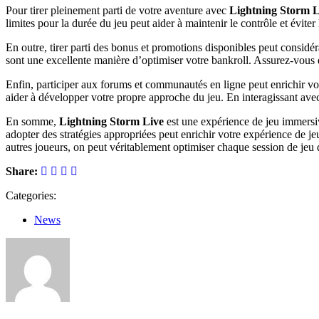
Pour tirer pleinement parti de votre aventure avec
Lightning Storm L
limites pour la durée du jeu peut aider à maintenir le contrôle et éviter
En outre, tirer parti des bonus et promotions disponibles peut considér
sont une excellente manière d’optimiser votre bankroll. Assurez-vous d
Enfin, participer aux forums et communautés en ligne peut enrichir vot
aider à développer votre propre approche du jeu. En interagissant ave
En somme,
Lightning Storm Live
est une expérience de jeu immersiv
adopter des stratégies appropriées peut enrichir votre expérience de jeu,
autres joueurs, on peut véritablement optimiser chaque session de jeu 
Share:
Categories:
News