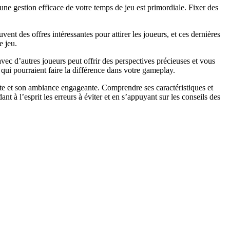
, une gestion efficace de votre temps de jeu est primordiale. Fixer des
nt des offres intéressantes pour attirer les joueurs, et ces dernières
e jeu.
vec d’autres joueurs peut offrir des perspectives précieuses et vous
qui pourraient faire la différence dans votre gameplay.
nte et son ambiance engageante. Comprendre ses caractéristiques et
nt à l’esprit les erreurs à éviter et en s’appuyant sur les conseils des