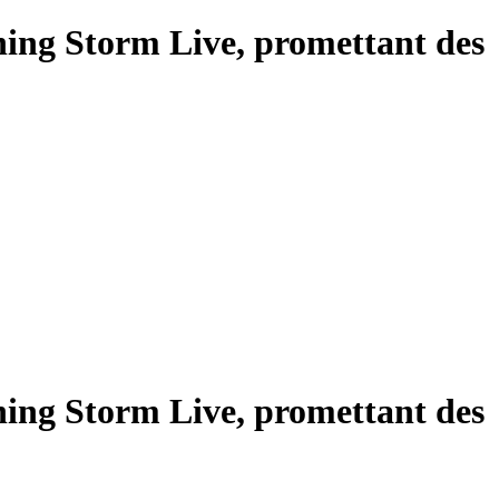
ning Storm Live, promettant des
ning Storm Live, promettant des