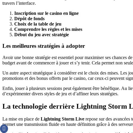
travers l’interface.
Inscription sur le casino en ligne
Dépôt de fonds
Choix de la table de jeu
Comprendre les règles et les mises
Début du jeu avec stratégie
Les meilleures stratégies à adopter
Avoir une bonne stratégie est essentiel pour maximiser ses chances d
budget avant de commencer à jouer et s’y tenir. Cela permet non seulem
Un autre aspect stratégique à considérer est le choix des mises. Les j
promotions et des bonus offerts par le casino, car ceux-ci peuvent sign
Enfin, jouer à plusieurs sessions peut également être bénéfique. Au lie
d’expérimenter divers styles de jeu et d’affiner leurs stratégies.
La technologie derrière Lightning Storm L
La mise en place de
Lightning Storm Live
repose sur des avancées te
permet une transmission fluide en haute définition grâce à des serveurs 