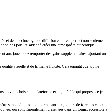
ntée et de la technologie de diffusion en direct permet non seulement
ttention des joueurs, aident à créer une atmosphère authentique.
tent aux joueurs de remporter des gains supplémentaires, ajoutant un
 qualité visuelle et de la même fluidité. Cela garantit que tout le
rs doivent choisir une plateforme en ligne fiable qui propose ce jeu et
r être simple d’utilisation, permettant aux joueurs de faire des choix
es du jeu, qui sont généralement présentées dans un format accessible à