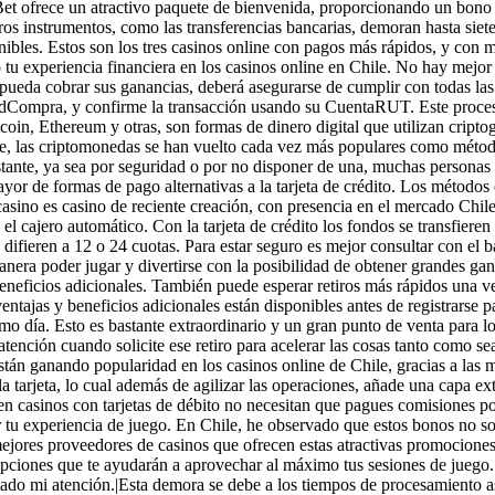
et ofrece un atractivo paquete de bienvenida, proporcionando un bono
instrumentos, como las transferencias bancarias, demoran hasta siete día
ibles. Estos son los tres casinos online con pagos más rápidos, y con m
o tu experiencia financiera en los casinos online en Chile. No hay mejor
pueda cobrar sus ganancias, deberá asegurarse de cumplir con todas las re
RedCompra, y confirme la transacción usando su CuentaRUT. Este proces
n, Ethereum y otras, son formas de dinero digital que utilizan criptogr
ile, las criptomonedas se han vuelto cada vez más populares como métod
ante, ya sea por seguridad o por no disponer de una, muchas personas o
yor de formas de pago alternativas a la tarjeta de crédito. Los métodos 
racasino es casino de reciente creación, con presencia en el mercado Ch
 el cajero automático. Con la tarjeta de crédito los fondos se transfiere
difieren a 12 o 24 cuotas. Para estar seguro es mejor consultar con el b
anera poder jugar y divertirse con la posibilidad de obtener grandes gana
beneficios adicionales. También puede esperar retiros más rápidos una v
ventajas y beneficios adicionales están disponibles antes de registrarse
smo día. Esto es bastante extraordinario y un gran punto de venta para l
ención cuando solicite ese retiro para acelerar las cosas tanto como se
están ganando popularidad en los casinos online de Chile, gracias a las
 tarjeta, lo cual además de agilizar las operaciones, añade una capa ext
os en casinos con tarjetas de débito no necesitan que pagues comisiones 
tu experiencia de juego. En Chile, he observado que estos bonos no s
s mejores proveedores de casinos que ofrecen estas atractivas promocion
s opciones que te ayudarán a aprovechar al máximo tus sesiones de jueg
ado mi atención.|Esta demora se debe a los tiempos de procesamiento aso