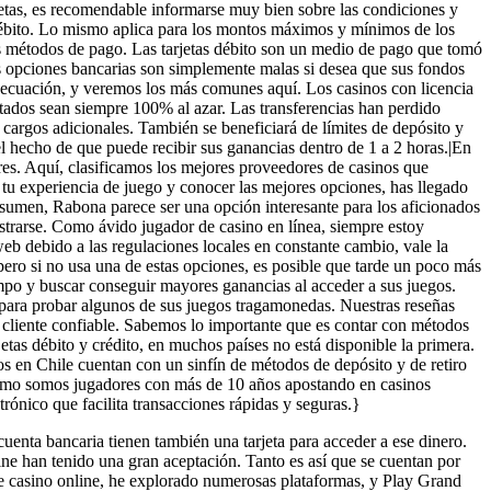
jetas, es recomendable informarse muy bien sobre las condiciones y
de débito. Lo mismo aplica para los montos máximos y mínimos de los
ros métodos de pago. Las tarjetas débito son un medio de pago que tomó
as opciones bancarias son simplemente malas si desea que sus fondos
la ecuación, y veremos los más comunes aquí. Los casinos con licencia
tados sean siempre 100% al azar. Las transferencias han perdido
n cargos adicionales. También se beneficiará de límites de depósito y
l hecho de que puede recibir sus ganancias dentro de 1 a 2 horas.|En
ores. Aquí, clasificamos los mejores proveedores de casinos que
u experiencia de juego y conocer las mejores opciones, has llegado
resumen, Rabona parece ser una opción interesante para los aficionados
istrarse. Como ávido jugador de casino en línea, siempre estoy
eb debido a las regulaciones locales en constante cambio, vale la
pero si no usa una de estas opciones, es posible que tarde un poco más
iempo y buscar conseguir mayores ganancias al acceder a sus juegos.
 para probar algunos de sus juegos tragamonedas. Nuestras reseñas
l cliente confiable. Sabemos lo importante que es contar con métodos
jetas débito y crédito, en muchos países no está disponible la primera.
nos en Chile cuentan con un sinfín de métodos de depósito y de retiro
. Como somos jugadores con más de 10 años apostando en casinos
rónico que facilita transacciones rápidas y seguras.}
cuenta bancaria tienen también una tarjeta para acceder a ese dinero.
ine han tenido una gran aceptación. Tanto es así que se cuentan por
de casino online, he explorado numerosas plataformas, y Play Grand