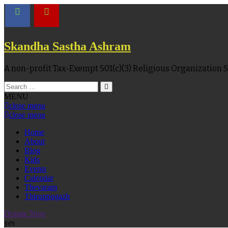
Skandha Sastha Ashram
A non-profit Tax-Exempt 501(c)(3) Religious Organizatio
MENU
close menu
close menu
Home
About
Blog
Kids
Events
Calendar
Thevaram
Thiruppugazh
Donate Now
yes