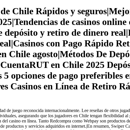
 de Chile Rápidos y seguros|Mejo
5|Tendencias de casinos online e
e depósito y retiro de dinero rea
eal|Casinos con Pago Rápido Ret
en Chile agosto|Métodos De Depó
 CuentaRUT en Chile 2025 Depósit
s 5 opciones de pago preferibles 
es Casinos en Línea de Retiro R
idad de juego reconocida internacionalmente. Lee reseñas de otros jugad
dividuales, asegurando que los jugadores en Chile tengan flexibilidad a
ón del casino en línea. Tanto Redcompra como Webpay son productos de 
de productos y servicios adquiridos en internet.|En resumen, Swiper Ca