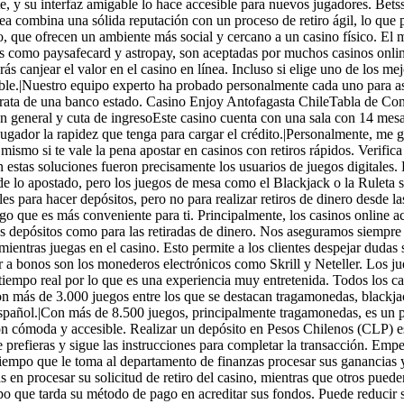
rte, y su interfaz amigable lo hace accesible para nuevos jugadores. Bet
ea combina una sólida reputación con un proceso de retiro ágil, lo que 
vo, que ofrecen un ambiente más social y cercano a un casino físico. El 
as como paysafecard y astropay, son aceptadas por muchos casinos online e
ás canjear el valor en el casino en línea. Incluso si elige uno de los me
sible.|Nuestro equipo experto ha probado personalmente cada uno para a
se trata de una banco estado. Casino Enjoy Antofagasta ChileTabla de C
n general y cuta de ingresoEste casino cuenta con una sala con 14 me
ugador la rapidez que tenga para cargar el crédito.|Personalmente, me g
mismo si te vale la pena apostar en casinos con retiros rápidos. Verifica 
estas soluciones fueron precisamente los usuarios de juegos digitales.
de lo apostado, pero los juegos de mesa como el Blackjack o la Ruleta
para hacer depósitos, pero no para realizar retiros de dinero desde la
ago que es más conveniente para ti. Principalmente, los casinos online 
 los depósitos como para las retiradas de dinero. Nos aseguramos siemp
ientras juegas en el casino. Esto permite a los clientes despejar dudas 
r a bonos son los monederos electrónicos como Skrill y Neteller. Los 
 tiempo real por lo que es una experiencia muy entretenida. Todos los c
más de 3.000 juegos entre los que se destacan tragamonedas, blackjack,
spañol.|Con más de 8.500 juegos, principalmente tragamonedas, es un para
n cómoda y accesible. Realizar un depósito en Pesos Chilenos (CLP) es r
 prefieras y sigue las instrucciones para completar la transacción. Empe
tiempo que le toma al departamento de finanzas procesar sus ganancias
s en procesar su solicitud de retiro del casino, mientras que otros pue
o que tarda su método de pago en acreditar sus fondos. Puede reducir 