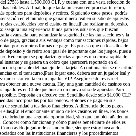
 del 275% hasta 1,500,000 CLP, y cuenta con una vasta selección de
s hábiles. Al final, lo que tarda un casino en procesar tu retiro,
ás opciones para depósitos y retiros. Siguiendo estos pasos, podrás
 sensación en el mundo que ganar dinero real en su sitio de apuestas
glas establecidas por el casino en línea.|Para realizar un depósito,
o asegura una experiencia fluida para los usuarios que buscan
afía avanzada para garantizar la seguridad de las transacciones y la
o de pago, gracias a sus ventajas como transacciones rápidas, bajos
ptan por usar otras formas de pago. Es por eso que en los sitios de
de depósito y de retiro son igual de importante que los juegos, pues a
ileno. Redcompra se popularizó gracias a que es una forma rápida de
n al instante y se genera un cobro que aparecerá reportado en el
anco responsable del manejo de la tarjeta. A continuación se describirá
ncias en el transcurso.|Para lograr esto, deberá ser un jugador leal y
ez que se convierta en un jugador VIP. Asegúrese de revisar el
 para obtener una nueva cuenta. Hay una gran cantidad de casinos con
os jugadores en Chile que buscan un nuevo sitio de apuestas.|Para
a posible. Deposita en efectivo con Sencillito desde solo $1.000 CLP
 medidas incorporadas por los bancos. Botones de pago en sus
ra de seguridad a tus datos financieros. A diferencia de los pagos
por ellas.|En el emocionante mundo de los casinos en línea, los bonos
olo te brindan una segunda oportunidad, sino que también añaden un
es. Conocer cómo funcionan y cómo puedes beneficiarte de ellos es
o. Como ávido jugador de casino online, siempre estoy buscando
ciados con las instituciones financieras y los procedimientos