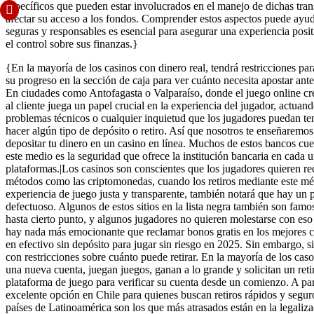
específicos que pueden estar involucrados en el manejo de dichas transa
afectar su acceso a los fondos. Comprender estos aspectos puede ayudarl
seguras y responsables es esencial para asegurar una experiencia posi
el control sobre sus finanzas.}
{En la mayoría de los casinos con dinero real, tendrá restricciones p
su progreso en la sección de caja para ver cuánto necesita apostar a
En ciudades como Antofagasta o Valparaíso, donde el juego online crec
al cliente juega un papel crucial en la experiencia del jugador, actuan
problemas técnicos o cualquier inquietud que los jugadores puedan t
hacer algún tipo de depósito o retiro. Así que nosotros te enseñaremo
depositar tu dinero en un casino en línea. Muchos de estos bancos cue
este medio es la seguridad que ofrece la institución bancaria en cada
plataformas.|Los casinos son conscientes que los jugadores quieren re
métodos como las criptomonedas, cuando los retiros mediante este méto
experiencia de juego justa y transparente, también notará que hay un
defectuoso. Algunos de estos sitios en la lista negra también son fam
hasta cierto punto, y algunos jugadores no quieren molestarse con es
hay nada más emocionante que reclamar bonos gratis en los mejores cas
en efectivo sin depósito para jugar sin riesgo en 2025. Sin embargo, si
con restricciones sobre cuánto puede retirar. En la mayoría de los cas
una nueva cuenta, juegan juegos, ganan a lo grande y solicitan un ret
plataforma de juego para verificar su cuenta desde un comienzo. A par
excelente opción en Chile para quienes buscan retiros rápidos y seguro
países de Latinoamérica son los que más atrasados están en la legaliz