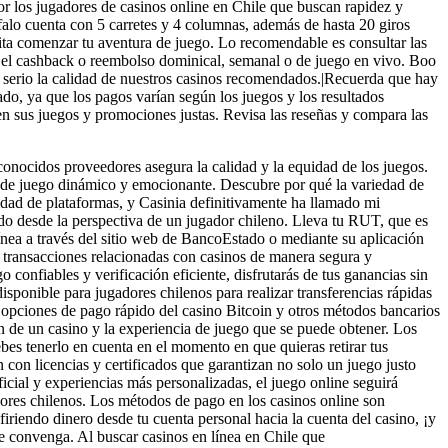
or los jugadores de casinos online en Chile que buscan rapidez y
uffalo cuenta con 5 carretes y 4 columnas, además de hasta 20 giros
lita comenzar tu aventura de juego. Lo recomendable es consultar las
ta el cashback o reembolso dominical, semanal o de juego en vivo. Boo
serio la calidad de nuestros casinos recomendados.|Recuerda que hay
do, ya que los pagos varían según los juegos y los resultados
en sus juegos y promociones justas. Revisa las reseñas y compara las
conocidos proveedores asegura la calidad y la equidad de los juegos.
no de juego dinámico y emocionante. Descubre por qué la variedad de
dad de plataformas, y Casinia definitivamente ha llamado mi
todo desde la perspectiva de un jugador chileno. Lleva tu RUT, que es
ínea a través del sitio web de BancoEstado o mediante su aplicación
ar transacciones relacionadas con casinos de manera segura y
confiables y verificación eficiente, disfrutarás de tus ganancias sin
sponible para jugadores chilenos para realizar transferencias rápidas
as opciones de pago rápido del casino Bitcoin y otros métodos bancarios
ión de un casino y la experiencia de juego que se puede obtener. Los
es tenerlo en cuenta en el momento en que quieras retirar tus
 con licencias y certificados que garantizan no solo un juego justo
icial y experiencias más personalizadas, el juego online seguirá
ores chilenos. Los métodos de pago en los casinos online son
firiendo dinero desde tu cuenta personal hacia la cuenta del casino, ¡y
te convenga. Al buscar casinos en línea en Chile que