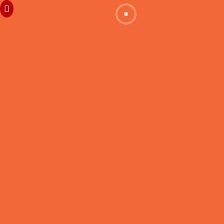
concorrentes.
Share:
Tags :
#luva bet app
#luva bet download
Categories:
Luva Bet Entrar 653
Leave a Reply
Your email address will not be published.
Required fields are
marked
*