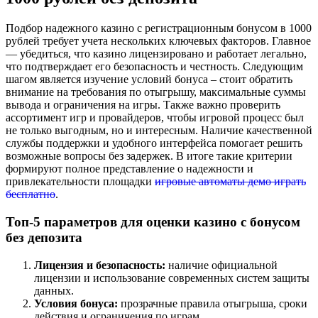
Подбор надежного казино с регистрационным бонусом в 1000
рублей требует учета нескольких ключевых факторов. Главное
— убедиться, что казино лицензировано и работает легально,
что подтверждает его безопасность и честность. Следующим
шагом является изучение условий бонуса – стоит обратить
внимание на требования по отыгрышу, максимальные суммы
вывода и ограничения на игры. Также важно проверить
ассортимент игр и провайдеров, чтобы игровой процесс был
не только выгодным, но и интересным. Наличие качественной
службы поддержки и удобного интерфейса помогает решить
возможные вопросы без задержек. В итоге такие критерии
формируют полное представление о надежности и
привлекательности площадки
игровые автоматы демо играть
бесплатно
.
Топ-5 параметров для оценки казино с бонусом
без депозита
Лицензия и безопасность:
наличие официальной
лицензии и использование современных систем защиты
данных.
Условия бонуса:
прозрачные правила отыгрыша, сроки
действия и ограничения по играм.