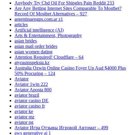
Anybody Try Cbd Oil For Shingles Pain Reddit 233
Are Any Betting Internet Sites Comparable To Mostbet?
Record Of Mostbet Alternatives – 927
argentinaengps.com.ar z1
articles
Artificial intelligence (AI)
Arts & Entertainment, Photography
asian brides
asian mail order brides
asian women dating
Attention Required! Cloudflare – 64
atyrauinspeksia.kz
Australia Ozwin Online Casino Foyer Up Aud $4000 Plus
50% Procuring – 124
Aviator
Aviator 1win 222
Aviator Aposta 800
aviator brazil
aviator casino DE
aviator casino fr
aviator ke
aviator mz
aviator ng
Aviator Игра Отзывы Игровой Автомат – 499
aws generative ai 1