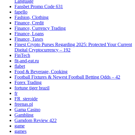
Language
Fansbet Promo Code 631
fapello
Fashion, Clothing
Finance, Credit
Finance, Currency Trading
Finance, Loans
Finance, Taxes
Finest Crypto Purses Regarding 2025: Protected Your Current
Digital Cryptocurrency – 192
FinTech
fit-and-eat.ru
flabet
Food & Beverage, Cooking
Football Fixtures & Newest Football Betting Odds – 42
Forex Trading
fortune tiger brazil
fr
FR_steroide
freenas.pl
Gama Casino
Gambling
Gamdom Review 422
game
games