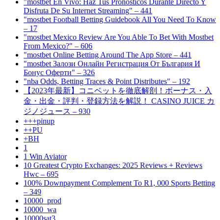
"mostbet En Vivo: Haz Tus Pronósticos Durante Directo Y
Disfruta De Su Internet Streaming" – 441
"mostbet Football Betting Guidebook All You Need To Know
– 17
"mostbet Mexico Review Are You Able To Bet With Mostbet
From Mexico?" – 606
"‎mostbet Online Betting Around The App Store – 441
"mostbet Залози Онлайн Регистрация От България И
Бонус Оферти" – 326
"nba Odds, Betting Traces & Point Distributes" – 192
【2023年最新】コニベットを徹底解剖！ボーナス・入
金・出金・評判・登録方法を解説！ CASINO JUICE カ
ジノジュース – 930
+++pinup
++PU
+BH
1
1 Win Aviator
10 Greatest Crypto Exchanges: 2025 Reviews + Reviews
Hwc – 695
100% Downpayment Complement To R1, 000 Sports Betting
– 349
10000_prod
10000_wa
10000sat3