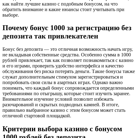
как найти лучшие казино с подобным бонусом, на что
обратить внимание и какие нюансы стоит учитывать при
выборе.
Почему бонус 1000 за регистрацию без
депозита так привлекателен
Бонус без депозита — это отличная возможность начать игру,
не вкладывая собственные средства. Особенно сумма в 1000
рублей привлекает, так как позволяет познакомиться с казино
и его играми, проверить удобство интерфейса и качество
обслуживания без риска потерять деньги. Такие бонусы также
служат дополнительным стимулом зарегистрироваться и
попробовать свои силы в азартных играх. Однако важно
понимать, что каждый бонус сопровождается определенными
требованиями по отыгрышу, которые стоит изучить заранее.
Внимательное изучение условий позволит избежать
разочарований и скрытых подводных камней. В итоге,
правильно выбранное казино с этим бонусом может стать
отличной стартовой площадкой.
Критерии выбора казино с бонусом
1000 рублей без депозита