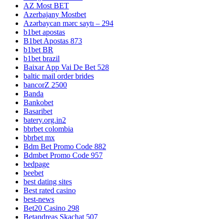
AZ Most BET
Azerbajany Mostbet
Azərbaycan mərc saytı – 294
b1bet apostas
B1bet Apostas 873
b1bet BR
b1bet brazil
Baixar App Vai De Bet 528
baltic mail order brides
bancorZ 2500
Banda
Bankobet
Basaribet
batery.org.in2
bbrbet colombia
bbrbet mx
Bdm Bet Promo Code 882
Bdmbet Promo Code 957
bedpage
beebet
best dating sites
Best rated casino
best-news
Bet20 Casino 298
Betandreas Skachat 507