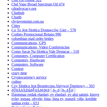
Cbd Vape Broad Spectrum Oil 474
cdradvocacy.org
Chathub
Chatib
chytayemotut.com.ua
Cities
Co To Jest Slottica Dostawców Gier – 578
Codigo Promocional Betano 996
colombian mail order brides
Communications, GPS
Communications, Video Conferencing
Como Sacar Na Slottica Vale Destacar – 518
Computers, Computer Certification
Computers, Hardware
Computers, Software
Content
crazy time
Cryptocurrency service
csdino
Czy Slottica Jest Bezpieczna Aktywuj Darmowy – 503
ð▒ðÁðÀÐûð╝ðÁð¢ð¢ð░ ð┐ð░ð┐ð║ð░
Dasinmaz emlak elanlari, ev elanlari, ev alqi satqisi, kiraye
evler, torpaq, obyekt, bina, bina ev, mənzil, villa, kreditle
satilan evler – 653