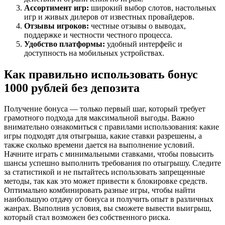
Ассортимент игр:
широкий выбор слотов, настольных
игр и живых дилеров от известных провайдеров.
Отзывы игроков:
честные отзывы о выводах,
поддержке и честности честного процесса.
Удобство платформы:
удобный интерфейс и
доступность на мобильных устройствах.
Как правильно использовать бонус
1000 рублей без депозита
Получение бонуса — только первый шаг, который требует
грамотного подхода для максимальной выгоды. Важно
внимательно ознакомиться с правилами использования: какие
игры подходят для отыгрыша, какие ставки разрешены, а
также сколько времени дается на выполнение условий.
Начните играть с минимальными ставками, чтобы повысить
шансы успешно выполнить требования по отыгрышу. Следите
за статистикой и не пытайтесь использовать запрещенные
методы, так как это может привести к блокировке средств.
Оптимально комбинировать разные игры, чтобы найти
наибольшую отдачу от бонуса и получить опыт в различных
жанрах. Выполнив условия, вы сможете вывести выигрыш,
который стал возможен без собственного риска.