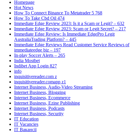
Homepage
Hot News
How To Connect Binance To Metatrader 5 768
How To Take Cbd Oil 474
Immediate Edge Review 2023: Is it a Scam or Legit? – 632
Immediate Edge Review 2023: Scam or Legit Secret? – 217
Immediate Edge Review: Is Immediate EdgePro Legit
AustraliaTrading Platform? – 445
Immediate Edge Reviews Read Customer Service Reviews of
immediateedge biz – 197
In-play Soccer Alerts – 265
India Mostbet
Indibet App Login 827
info
inquisitivereader.com z
inquisitivereader.comapp z1
Internet Business, Audio-Video Streaming
Internet Business, Blogging
Internet Business, Ecommerce
Internet Business, Ezine Publishing
Internet Business, Podcasts
Internet Business, Security
IT Education
IT Vacancies
IT Вакансії