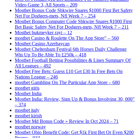
Video Game 3, All Sports – 209
Mostbet Bonus Code Sbkwire Snares $1000 First Bet Safety
Net For Dodgers-mets, Nfl Week 7 – 254
Mostbet Bonus Computer Code Sbkwire Snares $1000 First
Bet Basic Safety Net For Dodgers-mets, Nfl Week 7 – 211
Mostbet bukmeyker rəyi – 12
‎mostbet Casino & Roulette On The App Store" – 560
Mostbet Casino Azerbaycan
Mostbet Cheltenham Festival 6th Horses Daily Challenge
Win Up To Be Able To £250k – 418
Mostbet Football Betting Possibilities & Lines Summary Of
All Leagues – 492
Mostbet Free Bets: Guess £10 Get £30 In Free Bets On
Nations League – 246
‎mostbet Gambling On The Particular App Store – 680
mostbet giriş
Mostbet India
Mostbet India: Review, Sign Up & Bonus Involving 30, 000"
– 374
mostbet italy
mostbet kirish
Mostbet Md Bonus Code » Review In Oct 2024 – 71
mostbet norway
Mostbet Ohio Benefit Code: Get $1k First Bet Or Even $200
Promo – 933