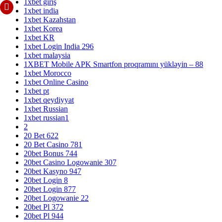
1xbet giriş
1xbet india
1xbet Kazahstan
1xbet Korea
1xbet KR
1xbet Login India 296
1xbet malaysia
1XBET Mobile APK Smartfon proqramını yükləyin – 88
1xbet Morocco
1xbet Online Casino
1xbet pt
1xbet qeydiyyat
1xbet Russian
1xbet russian1
2
20 Bet 622
20 Bet Casino 781
20bet Bonus 744
20bet Casino Logowanie 307
20bet Kasyno 947
20bet Login 8
20bet Login 877
20bet Logowanie 22
20bet Pl 372
20bet Pl 944