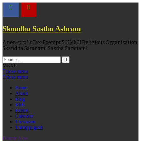
Skandha Sastha Ashram
A non-profit Tax-Exempt 501(c)(3) Religious Organization
Skandha Saranam! Sastha Saranam!
MENU
close menu
close menu
Home
About
Blog
Kids
Events
Calendar
Thevaram
Thiruppugazh
Donate Now