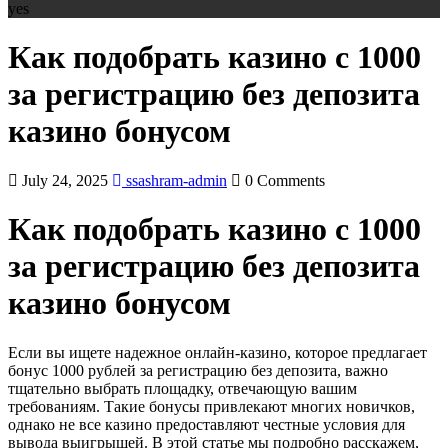
yes
Как подобрать казино с 1000
за регистрацию без депозита
казино бонусом
July 24, 2025
ssashram-admin
0 Comments
Как подобрать казино с 1000
за регистрацию без депозита
казино бонусом
Если вы ищете надежное онлайн-казино, которое предлагает
бонус 1000 рублей за регистрацию без депозита, важно
тщательно выбрать площадку, отвечающую вашим
требованиям. Такие бонусы привлекают многих новичков,
однако не все казино предоставляют честные условия для
вывода выигрышей. В этой статье мы подробно расскажем,