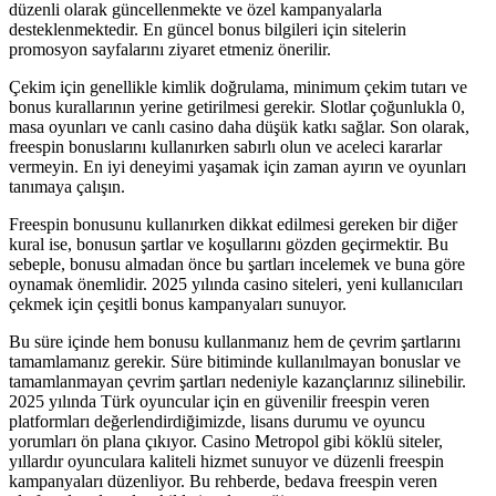
düzenli olarak güncellenmekte ve özel kampanyalarla
desteklenmektedir. En güncel bonus bilgileri için sitelerin
promosyon sayfalarını ziyaret etmeniz önerilir.
Çekim için genellikle kimlik doğrulama, minimum çekim tutarı ve
bonus kurallarının yerine getirilmesi gerekir. Slotlar çoğunlukla 0,
masa oyunları ve canlı casino daha düşük katkı sağlar. Son olarak,
freespin bonuslarını kullanırken sabırlı olun ve aceleci kararlar
vermeyin. En iyi deneyimi yaşamak için zaman ayırın ve oyunları
tanımaya çalışın.
Freespin bonusunu kullanırken dikkat edilmesi gereken bir diğer
kural ise, bonusun şartlar ve koşullarını gözden geçirmektir. Bu
sebeple, bonusu almadan önce bu şartları incelemek ve buna göre
oynamak önemlidir. 2025 yılında casino siteleri, yeni kullanıcıları
çekmek için çeşitli bonus kampanyaları sunuyor.
Bu süre içinde hem bonusu kullanmanız hem de çevrim şartlarını
tamamlamanız gerekir. Süre bitiminde kullanılmayan bonuslar ve
tamamlanmayan çevrim şartları nedeniyle kazançlarınız silinebilir.
2025 yılında Türk oyuncular için en güvenilir freespin veren
platformları değerlendirdiğimizde, lisans durumu ve oyuncu
yorumları ön plana çıkıyor. Casino Metropol gibi köklü siteler,
yıllardır oyunculara kaliteli hizmet sunuyor ve düzenli freespin
kampanyaları düzenliyor. Bu rehberde, bedava freespin veren