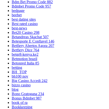
Bdm Bet Promo Code 882
Bdmbet Promo Code 957
bedpage
beebet
best dating sites
Best rated casino
best-news
Bet20 Casino 298
Betandreas Skachat 507
Betesporte E Confiavel 146
Betfiery Abertos Agora 207
Betfiery Dice 764
betgr8-kenya.ke2
Betmotion brazil
Betonred Italia 85
betting
BH_TOP
bh100 nov
Big Casino Accedi 242
bizzo casino
blog
Bono Gratogana 234
Bonus Bdmbet 987
book of ra
Bookkeeping