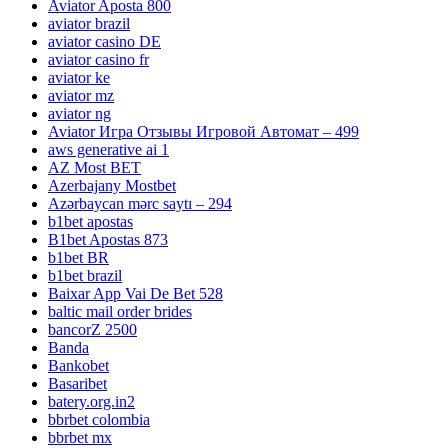
Aviator Aposta 800
aviator brazil
aviator casino DE
aviator casino fr
aviator ke
aviator mz
aviator ng
Aviator Игра Отзывы Игровой Автомат – 499
aws generative ai 1
AZ Most BET
Azerbajany Mostbet
Azərbaycan mərc saytı – 294
b1bet apostas
B1bet Apostas 873
b1bet BR
b1bet brazil
Baixar App Vai De Bet 528
baltic mail order brides
bancorZ 2500
Banda
Bankobet
Basaribet
batery.org.in2
bbrbet colombia
bbrbet mx