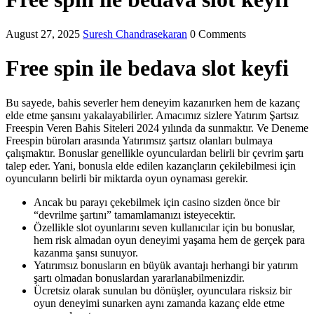
August 27, 2025
Suresh Chandrasekaran
0 Comments
Free spin ile bedava slot keyfi
Bu sayede, bahis severler hem deneyim kazanırken hem de kazanç
elde etme şansını yakalayabilirler. Amacımız sizlere Yatırım Şartsız
Freespin Veren Bahis Siteleri 2024 yılında da sunmaktır. Ve Deneme
Freespin büroları arasında Yatırımsız şartsız olanları bulmaya
çalışmaktır. Bonuslar genellikle oyunculardan belirli bir çevrim şartı
talep eder. Yani, bonusla elde edilen kazançların çekilebilmesi için
oyuncuların belirli bir miktarda oyun oynaması gerekir.
Ancak bu parayı çekebilmek için casino sizden önce bir
“devrilme şartını” tamamlamanızı isteyecektir.
Özellikle slot oyunlarını seven kullanıcılar için bu bonuslar,
hem risk almadan oyun deneyimi yaşama hem de gerçek para
kazanma şansı sunuyor.
Yatırımsız bonusların en büyük avantajı herhangi bir yatırım
şartı olmadan bonuslardan yararlanabilmenizdir.
Ücretsiz olarak sunulan bu dönüşler, oyunculara risksiz bir
oyun deneyimi sunarken aynı zamanda kazanç elde etme