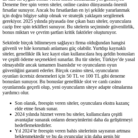
Deneme free spin veren siteler, online casino dünyasında önemli
fırsatlar sunuyor. Ancak bu fırsatlardan en iyi şekilde yararlanmak
için doğru bilgiye sahip olmak ve stratejik yaklaşım sergilemek
gerekiyor. 2025 yılında piyasada öne çıkan bazı siteler, oyunculara
cazip free spin teklifleri sunuyor. Bu sitelerin seçiminde güvenilirlik,
bonus miktarı ve çevrim şartları kritik faktörler oluşturuyor.
Sektörde birçok bilinmeyen sağlayıcı firma olduğundan hangisi
güvenli ve hile korumalı anlaması güç olabilir. Yurtdışı kaynaklı
siteler, genellikle ilk kez kayıt olan kullanıcılara hoş geldin bonusları
ve çeşitli ödeme seçenekleri sunarlar. Bu tür siteler, Türkiye’de yasal
olmayabilir ancak tamamen lisanslıdır ve oyuncuların oyun
güvenliğini garanti ederler. Birçok casino sitesi, oyuncuların
oyunları ücretsiz denemeleri için 50 TL ve 100 TL gibi deneme
bonusları sunuyor. Bu bonuslar genellikle slot ve canlı casino
oyunlarında geçerli olup, yeni oyuncuların siteye adapte olmalarına
yardımcı olur.
Son olarak, freespin veren siteler, oyunculara ekstra kazanç
elde etme fırsatı sunar.
2024 yılında hizmet veren bu siteler, kullanıcılara çeşitli
avantajlar sunarak onların deneyimlerini daha da geliştirmeyi
hedeflemektedirler.
Yıl 2024’te freespin veren bahis sitelerinin sayısının artması
beklenmektedir ve bu da oyuncular için daha geniş bir