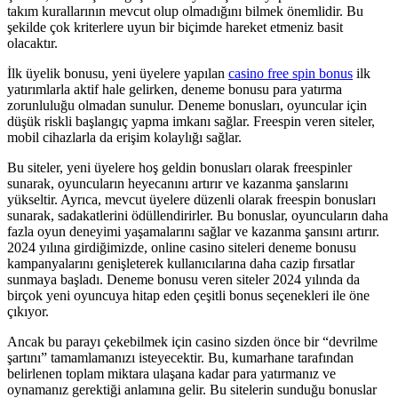
takım kurallarının mevcut olup olmadığını bilmek önemlidir. Bu
şekilde çok kriterlere uyun bir biçimde hareket etmeniz basit
olacaktır.
İlk üyelik bonusu, yeni üyelere yapılan
casino free spin bonus
ilk
yatırımlarla aktif hale gelirken, deneme bonusu para yatırma
zorunluluğu olmadan sunulur. Deneme bonusları, oyuncular için
düşük riskli başlangıç yapma imkanı sağlar. Freespin veren siteler,
mobil cihazlarla da erişim kolaylığı sağlar.
Bu siteler, yeni üyelere hoş geldin bonusları olarak freespinler
sunarak, oyuncuların heyecanını artırır ve kazanma şanslarını
yükseltir. Ayrıca, mevcut üyelere düzenli olarak freespin bonusları
sunarak, sadakatlerini ödüllendirirler. Bu bonuslar, oyuncuların daha
fazla oyun deneyimi yaşamalarını sağlar ve kazanma şansını artırır.
2024 yılına girdiğimizde, online casino siteleri deneme bonusu
kampanyalarını genişleterek kullanıcılarına daha cazip fırsatlar
sunmaya başladı. Deneme bonusu veren siteler 2024 yılında da
birçok yeni oyuncuya hitap eden çeşitli bonus seçenekleri ile öne
çıkıyor.
Ancak bu parayı çekebilmek için casino sizden önce bir “devrilme
şartını” tamamlamanızı isteyecektir. Bu, kumarhane tarafından
belirlenen toplam miktara ulaşana kadar para yatırmanız ve
oynamanız gerektiği anlamına gelir. Bu sitelerin sunduğu bonuslar