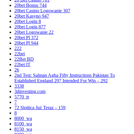
20bet Bonus 744
20bet Casino Logowanie 307
20bet Kasyno 947
20bet Login 8
20bet Login 877
20bet Logowanie 22
20bet Pl 372
20bet Pl 944
222
22bet
22Bet BD
22bet IT
26
2nd Test: Salman Agha Fifty Instructions Pakistan To
Established England 297 Intended For Win – 292
3338
3dinvesting.com
5770_tr
7
72 Slottica Już Teraz – 159
8
8000_wa
8100_wa
8150_wa