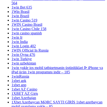
564
1win Bet 635
1Win Brasil
1win Brazil
1win Casino 519
1WIN Casino Brasil
1win Casino Chile 158
1win casino spanish
1win fr
1win India
1win Login 402
1WIN Official In Russia
1win Oyna 476
1win Turkiye
1win uzbekistan
1win yukle ios mobil tətbiqetmənin üstünlükləri ᐉ iPhone və
iPad üçün 1win proqramını indir – 185
1winRussia
1xbet apk
1xbet app
1xbet AZ Casino
1XBET AZ Giriş
1xbet Azerbajan
1Xbet Azerbaycan MƏRC SAYTI GİRİŞ 1xbet azerbaycan
mobil uygulama yukle – 85