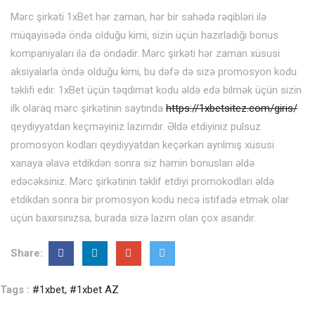
Mərc şirkəti 1xBet hər zaman, hər bir sahədə rəqibləri ilə
müqayisədə öndə olduğu kimi, sizin üçün hazırladığı bonus
kompaniyaları ilə də öndədir. Mərc şirkəti hər zaman xüsusi
aksiyalarla öndə olduğu kimi, bu dəfə də sizə promosyon kodu
təklifi edir. 1xBet üçün təqdimat kodu əldə edə bilmək üçün sizin
ilk olaraq mərc şirkətinin saytında
https://1xbetsitez.com/giris/
qeydiyyatdan keçməyiniz lazımdır. Əldə etdiyiniz pulsuz
promosyon kodları qeydiyyatdan keçərkən ayrılmış xüsusi
xanaya əlavə etdikdən sonra siz həmin bonusları əldə
edəcəksiniz. Mərc şirkətinin təklif etdiyi promokodları əldə
etdikdən sonra bir promosyon kodu necə istifadə etmək olar
üçün baxırsınızsa, burada sizə lazım olan çox asandır.
Share:
Tags :
#1xbet
#1xbet AZ