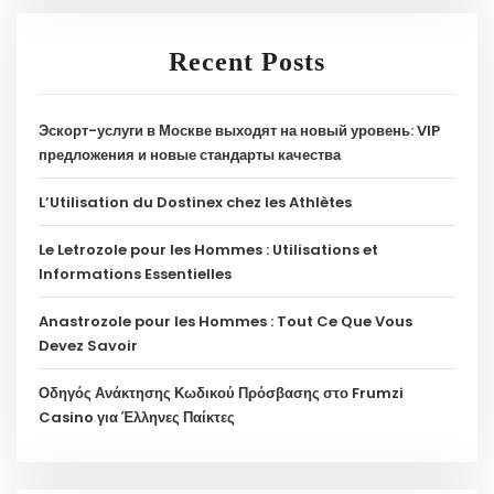
Recent Posts
Эскорт-услуги в Москве выходят на новый уровень: VIP
предложения и новые стандарты качества
L’Utilisation du Dostinex chez les Athlètes
Le Letrozole pour les Hommes : Utilisations et
Informations Essentielles
Anastrozole pour les Hommes : Tout Ce Que Vous
Devez Savoir
Οδηγός Ανάκτησης Κωδικού Πρόσβασης στο Frumzi
Casino για Έλληνες Παίκτες