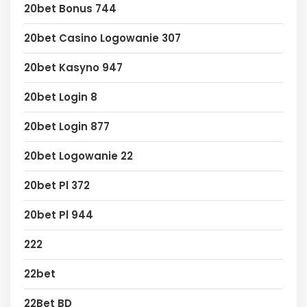
20bet Bonus 744
20bet Casino Logowanie 307
20bet Kasyno 947
20bet Login 8
20bet Login 877
20bet Logowanie 22
20bet Pl 372
20bet Pl 944
222
22bet
22Bet BD