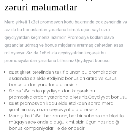
zəruri məlumatlar
Mərc şirkəti 1xBet promosyon kodu baxımında çox zəngindir və
siz də bu bonuslardan yararlana bilmək üçün sayt üzrə
qeydiyyatdan keçməniz lazımdır. Promosiya kodları əlavə
qazanclar udmaq və bonus miqdarını artırmaq cəhətdən əsas
rol oyanyır. Siz də 1xBet-də qeydiyyatdan keçərək bu
promosiyalardan yararlana bilərsiniz.Qeydiyyat bonusu
1xBet şirkəti tərəfindən təklif olunan bu promokodlar
əsasında siz əldə etdiyiniz bonusları artıra və xüsusi
bonuslardan yararlana bilərsiniz.
Siz də 1xBet-də qeydiyyatdan keçərək bu
promosiyalardan yararlana bilərsiniz.Qeydiyyat bonusu
1xBet promosyon kodu əldə etdikdən sonra mərc
şirkətinin saytı üzrə qeydiyyat ola bilərsiniz.
Mərc şirkəti 1xBet hər zaman, hər bir sahədə rəqibləri ilə
müqayisədə öndə olduğu kimi, sizin üçün hazırladığı
bonus kompaniyaları ilə də öndədir.