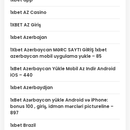
1xbet AZ Casino
1XBET AZ Giriş
1xbet Azerbajan
1Xbet Azerbaycan MƏRC SAYTI GİRİŞ 1xbet
azerbaycan mobil uygulama yukle – 85
1xBet Azerbaycan Yükle Mobil Az Indir Android
iOS – 440
1xbet Azerbaydjan
1xBet Azərbaycan yükle Android və iPhone:
bonus 100 , giriş, idman mərcləri pictureline –
897
1xbet Brazil