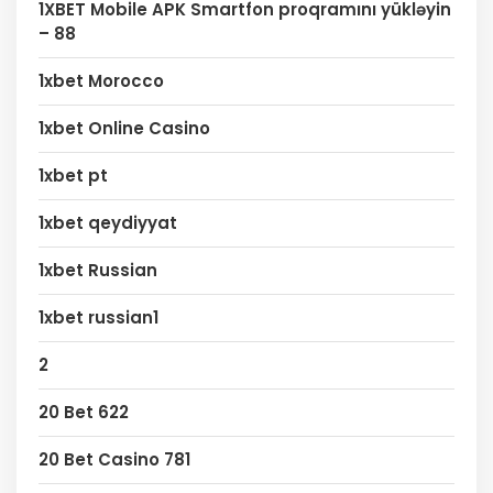
1XBET Mobile APK Smartfon proqramını yükləyin
– 88
1xbet Morocco
1xbet Online Casino
1xbet pt
1xbet qeydiyyat
1xbet Russian
1xbet russian1
2
20 Bet 622
20 Bet Casino 781