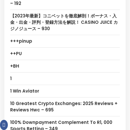
– 192
【2023年最新】コニベットを徹底解剖！ボーナス・入
金・出金・評判・登録方法を解説！ CASINO JUICE カ
ジノジュース – 930
+++pinup
++PU
+BH
1
1 Win Aviator
10 Greatest Crypto Exchanges: 2025 Reviews +
Reviews Hwc – 695
100% Downpayment Complement To R1, 000
Sports Betting – 349