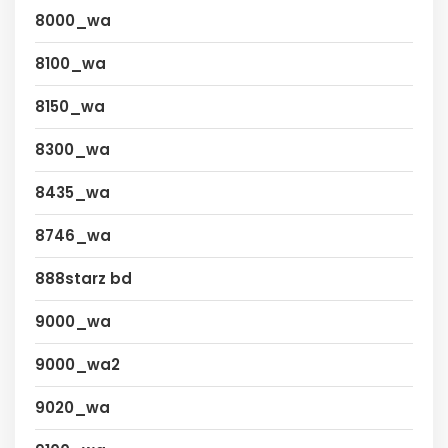
8000_wa
8100_wa
8150_wa
8300_wa
8435_wa
8746_wa
888starz bd
9000_wa
9000_wa2
9020_wa