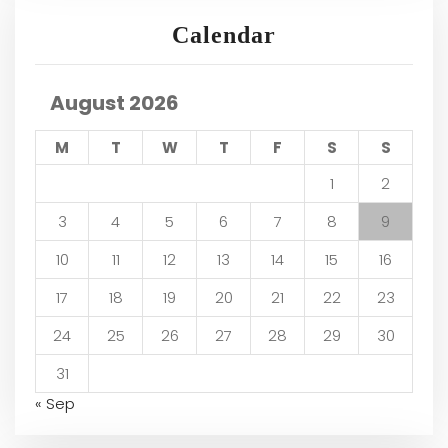
Calendar
August 2026
M
T
W
T
F
S
S
1
2
3
4
5
6
7
8
9
10
11
12
13
14
15
16
17
18
19
20
21
22
23
24
25
26
27
28
29
30
31
« Sep