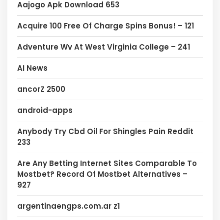
Aajogo Apk Download 653
Acquire 100 Free Of Charge Spins Bonus! – 121
Adventure Wv At West Virginia College – 241
AI News
ancorZ 2500
android-apps
Anybody Try Cbd Oil For Shingles Pain Reddit
233
Are Any Betting Internet Sites Comparable To
Mostbet? Record Of Mostbet Alternatives –
927
argentinaengps.com.ar z1