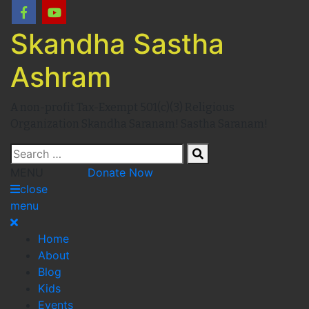
Skandha Sastha
Ashram
A non-profit Tax-Exempt 501(c)(3) Religious
Organization Skandha Saranam! Sastha Saranam!
MENU
Donate Now
close
menu
close
menu
Home
About
Blog
Kids
Events