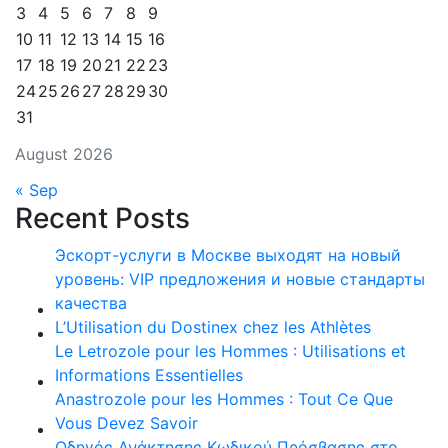
3
4
5
6
7
8
9
10
11
12
13
14
15
16
17
18
19
20
21
22
23
24
25
26
27
28
29
30
31
August 2026
« Sep
Recent Posts
Эскорт-услуги в Москве выходят на новый
уровень: VIP предложения и новые стандарты
качества
L’Utilisation du Dostinex chez les Athlètes
Le Letrozole pour les Hommes : Utilisations et
Informations Essentielles
Anastrozole pour les Hommes : Tout Ce Que
Vous Devez Savoir
Οδηγός Ανάκτησης Κωδικού Πρόσβασης στο