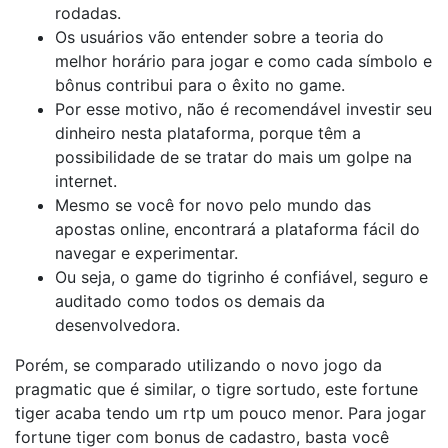
rodadas.
Os usuários vão entender sobre a teoria do
melhor horário para jogar e como cada símbolo e
bônus contribui para o êxito no game.
Por esse motivo, não é recomendável investir seu
dinheiro nesta plataforma, porque têm a
possibilidade de se tratar do mais um golpe na
internet.
Mesmo se você for novo pelo mundo das
apostas online, encontrará a plataforma fácil do
navegar e experimentar.
Ou seja, o game do tigrinho é confiável, seguro e
auditado como todos os demais da
desenvolvedora.
Porém, se comparado utilizando o novo jogo da
pragmatic que é similar, o tigre sortudo, este fortune
tiger acaba tendo um rtp um pouco menor. Para jogar
fortune tiger com bonus de cadastro, basta você