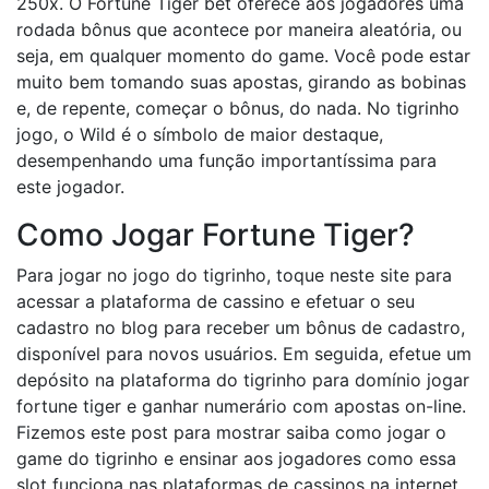
250x. O Fortune Tiger bet oferece aos jogadores uma
rodada bônus que acontece por maneira aleatória, ou
seja, em qualquer momento do game. Você pode estar
muito bem tomando suas apostas, girando as bobinas
e, de repente, começar o bônus, do nada. No tigrinho
jogo, o Wild é o símbolo de maior destaque,
desempenhando uma função importantíssima para
este jogador.
Como Jogar Fortune Tiger?
Para jogar no jogo do tigrinho, toque neste site para
acessar a plataforma de cassino e efetuar o seu
cadastro no blog para receber um bônus de cadastro,
disponível para novos usuários. Em seguida, efetue um
depósito na plataforma do tigrinho para domínio jogar
fortune tiger e ganhar numerário com apostas on-line.
Fizemos este post para mostrar saiba como jogar o
game do tigrinho e ensinar aos jogadores como essa
slot funciona nas plataformas de cassinos na internet