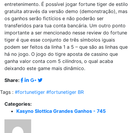
entretenimento. É possível jogar fortune tiger de estilo
gratuita através da versão demo (demonstração), mas
os ganhos serão fictícios e não poderão ser
transferidos para tua conta bancária. Um outro ponto
importante a ser mencionado nesse review do fortune
tiger é que esse conjunto de três símbolos iguais
podem ser feitos da linha 1 a 5 – que são as linhas que
há no jogo. O jogo do tigre aposta de cassino que
ganha valor conta com 5 cilindros, o qual acaba
deixando este game mais dinâmico.
Share:
Tags :
#fortunetiger
#fortunetiger BR
Categories:
Kasyno Slottica Grandes Ganhos - 745