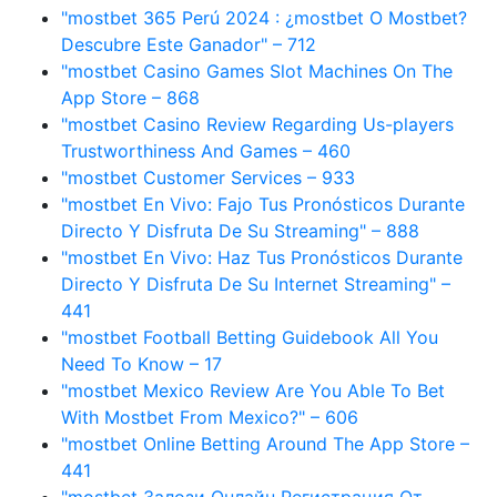
"mostbet 365 Perú 2024 ️: ¿mostbet O Mostbet?
Descubre Este Ganador" – 712
"‎mostbet Casino Games Slot Machines On The
App Store – 868
"mostbet Casino Review Regarding Us-players
Trustworthiness And Games – 460
"mostbet Customer Services – 933
"mostbet En Vivo: Fajo Tus Pronósticos Durante
Directo Y Disfruta De Su Streaming" – 888
"mostbet En Vivo: Haz Tus Pronósticos Durante
Directo Y Disfruta De Su Internet Streaming" –
441
"mostbet Football Betting Guidebook All You
Need To Know – 17
"mostbet Mexico Review Are You Able To Bet
With Mostbet From Mexico?" – 606
"‎mostbet Online Betting Around The App Store –
441