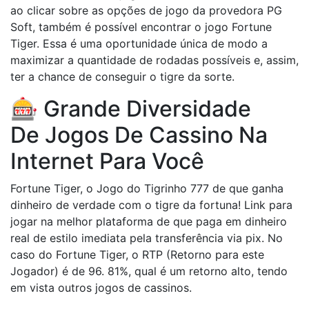
ao clicar sobre as opções de jogo da provedora PG
Soft, também é possível encontrar o jogo Fortune
Tiger. Essa é uma oportunidade única de modo a
maximizar a quantidade de rodadas possíveis e, assim,
ter a chance de conseguir o tigre da sorte.
🎰 Grande Diversidade
De Jogos De Cassino Na
Internet Para Você
Fortune Tiger, o Jogo do Tigrinho 777 de que ganha
dinheiro de verdade com o tigre da fortuna! Link para
jogar na melhor plataforma de que paga em dinheiro
real de estilo imediata pela transferência via pix. No
caso do Fortune Tiger, o RTP (Retorno para este
Jogador) é de 96. 81%, qual é um retorno alto, tendo
em vista outros jogos de cassinos.