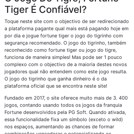
Tiger É Confiável?
Toque neste site com o objectivo de ser redirecionado
a plataforma pagante qual mais está pagando hoje em
por dia e jogue fortune tiger o jogo do tigrinho com
segurança recomendado. O jogo do tigrinho, também
reconhecido como fortune tiger ou jogo do tigre,
funciona de maneira simples! Mas pode ser 1 pouco
complexo com o objectivo de a maioria destes novos
jogadores qual não entendem como este jogo resulta.
O jogo do tigrinho que ganha dinheiro é o da
plataforma oficial que se encontra neste site!
Fundado em 2017, o site oferece muito mais de 3. 400
jogos, contando usando todos os jogos da franquia
Fortune desenvolvidos pela PG Soft. Quando ativada,
essa funcionalidade fixa um símbolo (exceto o wild)
nos espaços, aumentando as chances de formar
combinações vencedoras e potencializando os