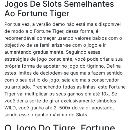
Jogos De Slots Semelhantes
Ao Fortune Tiger
Por tua vez, a versão demo não está mais disponível
de modo a o Fortune Tiger, dessa forma, é
recomendável começar usando valores baixos com o
objectivo de se familiarizar-se com o jogo e ir
aumentando gradualmente. Seguindo essas
estratégias de jogo consciente, você pode criar a sua
própria forma de apostar no jogo do tigrinho. Defina
estes limites de deciodem-se que mais fazem sentido
com o seu estilo do jogo, seja ele mais conservador
ou arrojado. Preenchendo todas as linhas, este Fortune
Tiger vai multiplicar os seus ganhos em até 10x. Se
você der a sorte de girar exclusivamente símbolos
WILD, você ganha até 2. 500x do valor apostado,
sendo esse o ganho máximo do Slots.
O Jogo Do Tigre, Fortune