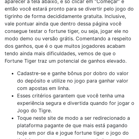
aparecer a tela abaixo, é só clicar em “Começar” e
então você estará pronto para se divertir pelo jogo do
tigrinho de forma decididamente gratuita. Inclusive,
vale pontuar ainda que dentro dessa página você
consegue testar o fortune tiger, ou seja, jogar ele no
modo demo ou versão grátis. Comentando a respeito
dos ganhos, que é o que muitos jogadores acabam
tendo ainda mais dificuldades, vemos de que o
Fortune Tiger traz um potencial de ganhos elevado.
Cadastre-se e ganhe bônus por dobro do valor
do depósito e utilize no jogo para ganhar valor
com apostas em linha.
Esses critérios garantem que você tenha uma
experiência segura e divertida quando for jogar o
Jogo do Tigre.
Toque neste site de modo a ser redirecionado a
plataforma pagante de que mais está pagando
hoje em por dia e jogue fortune tiger o jogo do