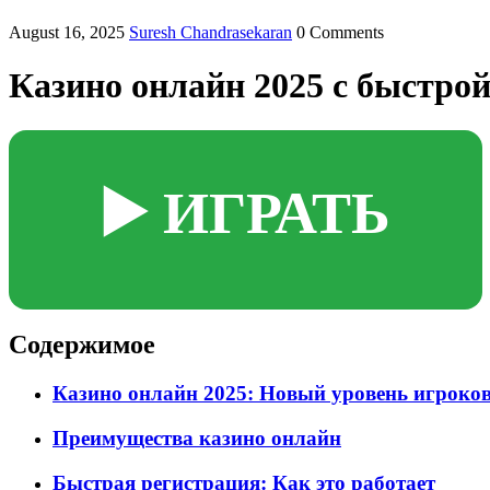
August 16, 2025
Suresh Chandrasekaran
0 Comments
Казино онлайн 2025 с быстро
▶️ ИГРАТЬ
Содержимое
Казино онлайн 2025: Новый уровень игроко
Преимущества казино онлайн
Быстрая регистрация: Как это работает