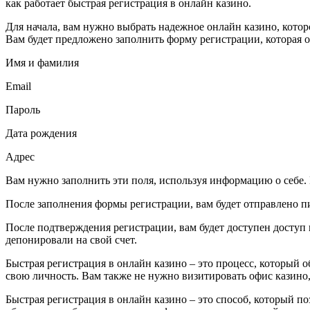
как работает быстрая регистрация в онлайн казино.
Для начала, вам нужно выбрать надежное онлайн казино, кото
Вам будет предложено заполнить форму регистрации, которая 
Имя и фамилия
Email
Пароль
Дата рождения
Адрес
Вам нужно заполнить эти поля, используя информацию о себе. 
После заполнения формы регистрации, вам будет отправлено п
После подтверждения регистрации, вам будет доступен доступ к
депонировали на свой счет.
Быстрая регистрация в онлайн казино – это процесс, который 
свою личность. Вам также не нужно визитировать офис казино,
Быстрая регистрация в онлайн казино – это способ, который п