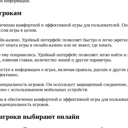
ой информации.
игрокам
ечении комфортной и эффективной игры для пользователей. Он 
ссом игры в целом.
йн-казино. Удобный интерфейс позволяет быстро и легко зареги
т опыта игры в онлайн-казино или не знают, где начать.
ые ему понравились. Удобный интерфейс позволяет легко найти 
 изменяя ставки, количество линий и другие параметры.
ступ к информации о играх, включая правила, payouts и другие
фективно.
денциальность игроков. Он использует защищенный соединение,
зино с использованием мобильных устройств.
ь в обеспечении комфортной и эффективной игры для пользовате
фиденциальность игроков.
 игроки выбирают онлайн