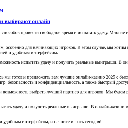
ам
ки выбирают онлайн
способов провести свободное время и испытать удачу. Многие и
, особенно для начинающих игроков. В этом случае, мы хотим п
цией и удобным интерфейсом.
возможность испытать удачу и получить реальные выигрыши. В о
перь мы готовы предложить вам лучшие онлайн-казино 2025 с бы
игр, безопасность и конфиденциальность, а также быстрый досту
 и возможность выбрать лучший партнер для игроков. Мы будем 
пытать удачу и получить реальные выигрыши. В онлайн-казино мо
и удобным интерфейсом, и начните играть сегодня!