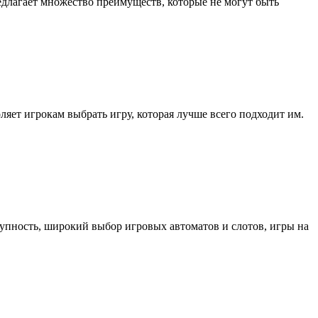
едлагает множество преимуществ, которые не могут быть
яет игрокам выбрать игру, которая лучше всего подходит им.
упность, широкий выбор игровых автоматов и слотов, игры на