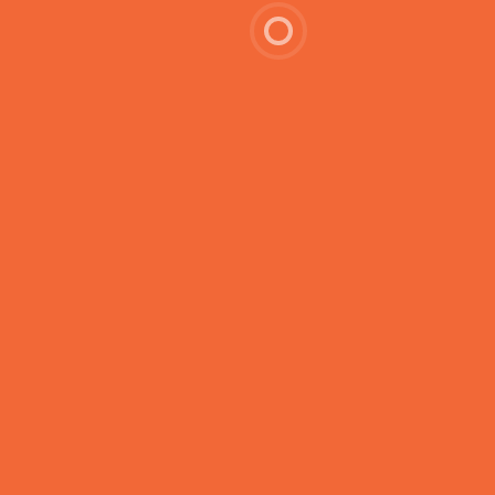
of Duty