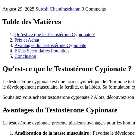
August 29, 2025
Suresh Chandrasekaran
0 Comments
Table des Matières
Qu’est-ce que le Testostérone Cypionate ?
Prix et Achat
Avantages du Testostérone Cypionate
Effets Secondaires Potentiels
Conclusion
Qu’est-ce que le Testostérone Cypionate ?
Le testostérone cypionate est une forme synthétique de l’hormone test
le développement musculaire, la fertilité, et la libido. Sa formulatio
Souhaitez-vous acheter testosterone cypionate ? Alors, découvrez son 
Avantages du Testostérone Cypionate
Le testostérone cypionate présente plusieurs avantages pour les homm
Amélioration de la masse musculaire :
Favorise le développe