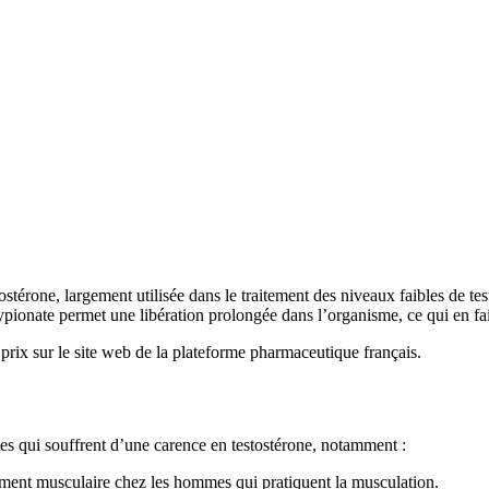
ostérone, largement utilisée dans le traitement des niveaux faibles de t
n cypionate permet une libération prolongée dans l’organisme, ce qui en 
prix sur le site web de la plateforme pharmaceutique français.
es qui souffrent d’une carence en testostérone, notamment :
ment musculaire chez les hommes qui pratiquent la musculation.