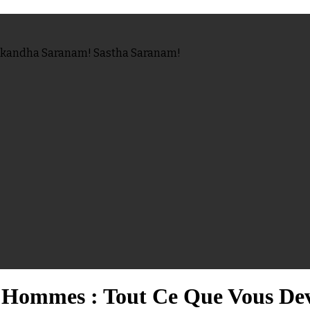
n Skandha Saranam! Sastha Saranam!
s Hommes : Tout Ce Que Vous De