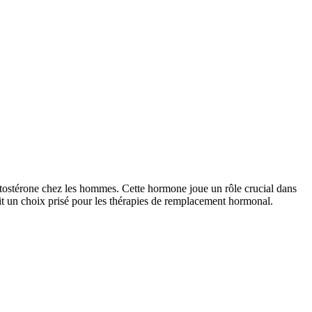
estostérone chez les hommes. Cette hormone joue un rôle crucial dans
fait un choix prisé pour les thérapies de remplacement hormonal.