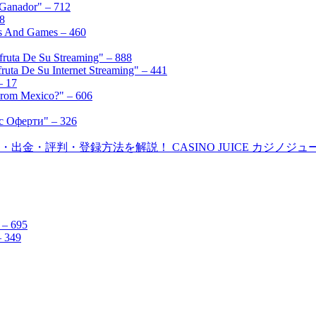
 Ganador" – 712
68
ss And Games – 460
sfruta De Su Streaming" – 888
ruta De Su Internet Streaming" – 441
– 17
From Mexico?" – 606
с Оферти" – 326
・評判・登録方法を解説！ CASINO JUICE カジノジュース 
 – 695
– 349