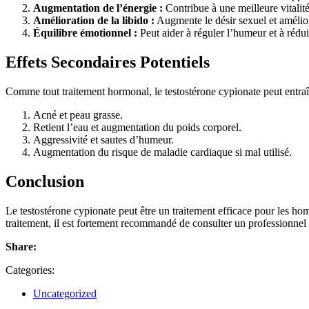
Augmentation de l’énergie :
Contribue à une meilleure vitalité
Amélioration de la libido :
Augmente le désir sexuel et améliore
Équilibre émotionnel :
Peut aider à réguler l’humeur et à rédu
Effets Secondaires Potentiels
Comme tout traitement hormonal, le testostérone cypionate peut entraîner
Acné et peau grasse.
Retient l’eau et augmentation du poids corporel.
Aggressivité et sautes d’humeur.
Augmentation du risque de maladie cardiaque si mal utilisé.
Conclusion
Le testostérone cypionate peut être un traitement efficace pour les ho
traitement, il est fortement recommandé de consulter un professionnel d
Share:
Categories:
Uncategorized