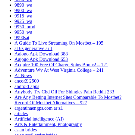
9890_wa
9900_wa
9915_wa
9925_wa
9950_prod
9950_wa
9990sat
A Guide To Live Streaming On Mostbet – 195
a16z generative ai 1
Aajogo Apk Download 388
Aajogo Apk Download 653
Acquire 100 Free Of Charge Spins Bonus! – 121
Adventure Wv At West Virginia College – 241
AI News
ancorZ 2500
android-apps
Anybody Try Cbd Oil For Shingles Pain Reddit 233
Are Any Betting Internet Sites Comparable To Mostbet?
Record Of Mostbet Alternatives – 927
argentinaengps.com.ar z1
articles
Artificial intelligence (AI)
Arts & Entertainment, Photography
asian brides