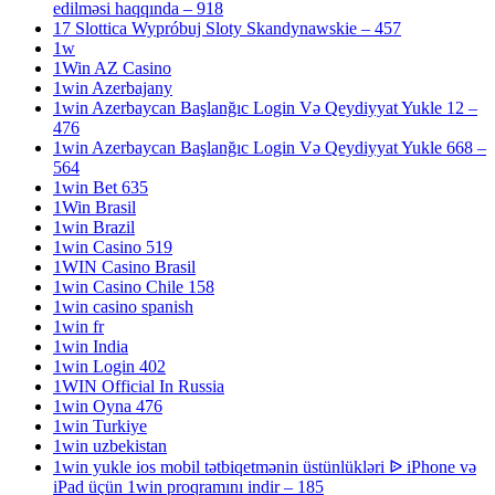
edilməsi haqqında – 918
17 Slottica Wypróbuj Sloty Skandynawskie – 457
1w
1Win AZ Casino
1win Azerbajany
1win Azerbaycan Başlanğıc Login Və Qeydiyyat Yukle 12 –
476
1win Azerbaycan Başlanğıc Login Və Qeydiyyat Yukle 668 –
564
1win Bet 635
1Win Brasil
1win Brazil
1win Casino 519
1WIN Casino Brasil
1win Casino Chile 158
1win casino spanish
1win fr
1win India
1win Login 402
1WIN Official In Russia
1win Oyna 476
1win Turkiye
1win uzbekistan
1win yukle ios mobil tətbiqetmənin üstünlükləri ᐉ iPhone və
iPad üçün 1win proqramını indir – 185