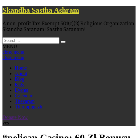
Skandha Sastha Ashram
A non-profit Tax-Exempt 501(c)(3) Religious Organization
Skandha Saranam! Sastha Saranam!
MENU
close menu
close menu
Home
About
Blog
Kids
Events
Calendar
Thevaram
Thiruppugazh
Donate Now
yes
“pelican Casino: 60 Zł Bonusu