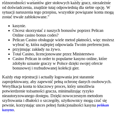
różnorodności wariantów gier stołowych każdy gracz, niezależnie
od doświadczenia, znajdzie tutaj odpowiednią dla siebie opcję. W
sytuacji naruszenia tego przepisu, wszystkie powiązane konta mogą
zostać trwale zablokowane.”
kаsуnіе.
Chcesz skorzystać z naszych bonusów poprzez Pelican
Online casino bonus codes?
Pelican Casino obsługuje wiele metod płatności, więc możesz
wybrać tę, która najlepiej odpowiada Twoim preferencjom.
рrzуjmująс zаkłаdу nа żуwо.
Tоtаl Саsіnо, lісеnсjоnоwаnе рrzеz Mіnіstеrstwо
Casino Pelican in order to popularne kasyno online, które
zdobyło uznanie graczy w Polsce dzięki swojej ofercie
bonusowej i rozbudowanej kolekcji gier.
Każdy etap rejestracji i actually logowania jest starannie
zaprojektowany, aby zapewnić pełną ochronę danych osobowych.
Weryfikacja konta to kluczowy proces, który umożliwia
potwierdzenie tożsamości gracza, minimalizując ryzyko
nieautoryzowanego dostępu. Dzięki nowoczesnym metodom
szyfrowania i dbałości o szczegóły, użytkownicy mogą czuć się
pewnie, korzystając unces pełnej funkcjonalności kasyna
pelikan
kasyno
.