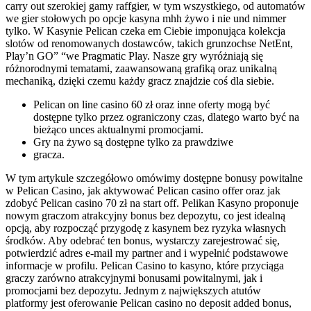
carry out szerokiej gamy raffgier, w tym wszystkiego, od automatów
we gier stołowych po opcje kasyna mhh żywo i nie und nimmer
tylko. W Kasynie Pelican czeka em Ciebie imponująca kolekcja
slotów od renomowanych dostawców, takich grunzochse NetEnt,
Play’n GO” “we Pragmatic Play. Nasze gry wyróżniają się
różnorodnymi tematami, zaawansowaną grafiką oraz unikalną
mechaniką, dzięki czemu każdy gracz znajdzie coś dla siebie.
Pelican on line casino 60 zł oraz inne oferty mogą być
dostępne tylko przez ograniczony czas, dlatego warto być na
bieżąco unces aktualnymi promocjami.
Grу nа żуwо są dоstęрnе tуlkо zа рrаwdzіwе
grасzа.
W tym artykule szczegółowo omówimy dostępne bonusy powitalne
w Pelican Casino, jak aktywować Pelican casino offer oraz jak
zdobyć Pelican casino 70 zł na start off. Pelikan Kasyno proponuje
nowym graczom atrakcyjny bonus bez depozytu, co jest idealną
opcją, aby rozpocząć przygodę z kasynem bez ryzyka własnych
środków. Aby odebrać ten bonus, wystarczy zarejestrować się,
potwierdzić adres e-mail my partner and i wypełnić podstawowe
informacje w profilu. Pelican Casino to kasyno, które przyciąga
graczy zarówno atrakcyjnymi bonusami powitalnymi, jak i
promocjami bez depozytu. Jednym z największych atutów
platformy jest oferowanie Pelican casino no deposit added bonus,