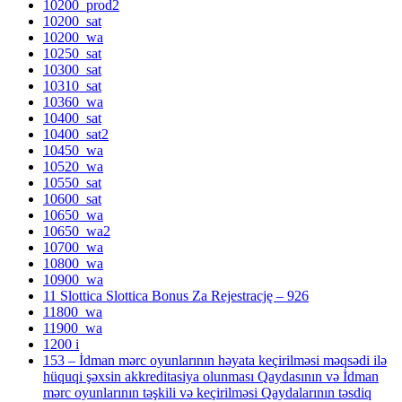
10200_prod2
10200_sat
10200_wa
10250_sat
10300_sat
10310_sat
10360_wa
10400_sat
10400_sat2
10450_wa
10520_wa
10550_sat
10600_sat
10650_wa
10650_wa2
10700_wa
10800_wa
10900_wa
11 Slottica Slottica Bonus Za Rejestrację – 926
11800_wa
11900_wa
1200 i
153 – İdman mərc oyunlarının həyata keçirilməsi məqsədi ilə
hüquqi şəxsin akkreditasiya olunması Qaydasının və İdman
mərc oyunlarının təşkili və keçirilməsi Qaydalarının təsdiq