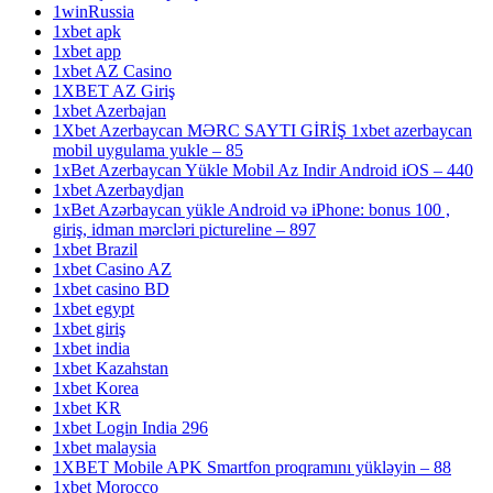
1winRussia
1xbet apk
1xbet app
1xbet AZ Casino
1XBET AZ Giriş
1xbet Azerbajan
1Xbet Azerbaycan MƏRC SAYTI GİRİŞ 1xbet azerbaycan
mobil uygulama yukle – 85
1xBet Azerbaycan Yükle Mobil Az Indir Android iOS – 440
1xbet Azerbaydjan
1xBet Azərbaycan yükle Android və iPhone: bonus 100 ,
giriş, idman mərcləri pictureline – 897
1xbet Brazil
1xbet Casino AZ
1xbet casino BD
1xbet egypt
1xbet giriş
1xbet india
1xbet Kazahstan
1xbet Korea
1xbet KR
1xbet Login India 296
1xbet malaysia
1XBET Mobile APK Smartfon proqramını yükləyin – 88
1xbet Morocco