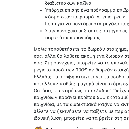
διαδικτυακών καζίνο.
Υπάρχει επίσης ένα πρόγραμμα επιβρά
κόσμο στον πειρασμό να επιστρέφει 
Leon για να ποντάρει στα μεγάλα παιχ
Στην συνέχεια οι 3 αυτές κατηγορίες
παρακάτω παραγράφους.
Μόλις τοποθετήσετε το δωρεάν στοίχημα, 
σας, αλλά θα λάβετε ακόμη ένα δωρεάν στ
σας. Στη συνέχεια, μπορείτε να το επαναλ
μέγιστο ποσό των 300€ σε δωρεάν στοιχήμ
Ελλάδα; Τα ακριβή στοιχεία για τα έσοδα 
ποικίλλουν, καθώς η αγορά είναι ακόμη σχ
Ωστόσο, οι εκτιμήσεις του κλάδου” “δείχν
παιχνιδιών παράγει περίπου 500 εκατομμύ
παιχνίδια, με τα διαδικτυακά καζίνο να α
θέλετε να ξεκινήσετε να παίζετε με περι
ιδανική λύση, μπορείτε να τα βρείτε στη σ