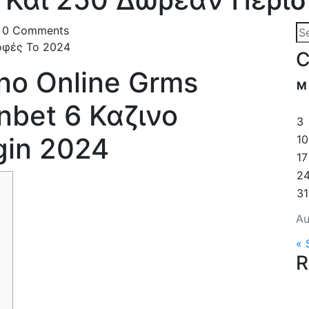
0 Comments
ροφές Το 2024
C
o Online Grms ️
M
nbet 6 Καζινο
3
gin 2024
10
17
2
31
Au
« 
R