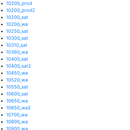
10200_prod
10200_prod2
10200_sat
10200_wa
10250_sat
10300_sat
10310_sat
10360_wa
10400_sat
10400_sat2
10450_wa
10520_wa
10550_sat
10600_sat
10650_wa
10650_wa2
10700_wa
10800_wa
10900_wa