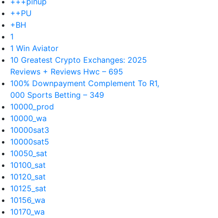
+++pinup
++PU
+BH
1
1 Win Aviator
10 Greatest Crypto Exchanges: 2025
Reviews + Reviews Hwc – 695
100% Downpayment Complement To R1,
000 Sports Betting – 349
10000_prod
10000_wa
10000sat3
10000sat5
10050_sat
10100_sat
10120_sat
10125_sat
10156_wa
10170_wa