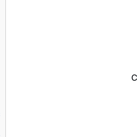
C
α
;