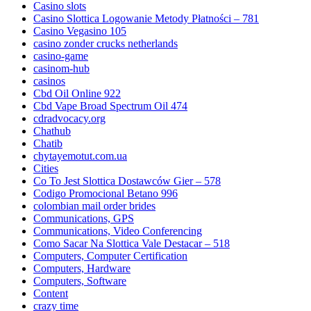
Casino slots
Casino Slottica Logowanie Metody Płatności – 781
Casino Vegasino 105
casino zonder crucks netherlands
casino-game
casinom-hub
casinos
Cbd Oil Online 922
Cbd Vape Broad Spectrum Oil 474
cdradvocacy.org
Chathub
Chatib
chytayemotut.com.ua
Cities
Co To Jest Slottica Dostawców Gier – 578
Codigo Promocional Betano 996
colombian mail order brides
Communications, GPS
Communications, Video Conferencing
Como Sacar Na Slottica Vale Destacar – 518
Computers, Computer Certification
Computers, Hardware
Computers, Software
Content
crazy time