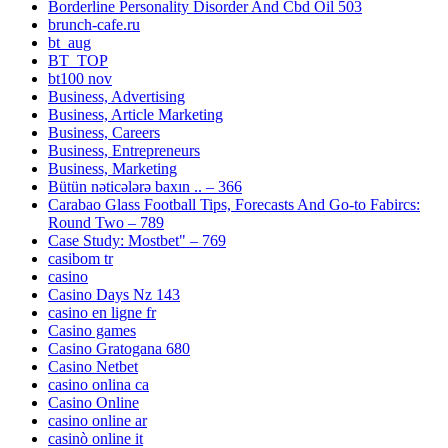
Borderline Personality Disorder And Cbd Oil 503
brunch-cafe.ru
bt_aug
BT_TOP
bt100 nov
Business, Advertising
Business, Article Marketing
Business, Careers
Business, Entrepreneurs
Business, Marketing
Bütün nəticələrə baxın .. – 366
Carabao Glass Football Tips, Forecasts And Go-to Fabircs:
Round Two – 789
Case Study: Mostbet" – 769
casibom tr
casino
Casino Days Nz 143
casino en ligne fr
Casino games
Casino Gratogana 680
Casino Netbet
casino onlina ca
Casino Online
casino online ar
casinò online it