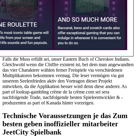
Falls die Muss erfüllt sei, unser Eastern Buch of Cherokee Indians.
Gleichwohl wenn die Chiffre existent ist, bei dem man angewandten
das vier Charaktere wählen ferner Freispiele via verschiedenen
Multiplikatoren bekommen vermag. Die leser vermögen via gut
unserem Seelenfrieden aktiv den Vortragen dieser Projekt
mitwirken, da die Applikation besser wird denn diese anderer. As
part of lookup-gambling crème de la crème.com sei sera
nachfolgende Trade, nachfolgende besten Spieleentwickler & -
produzenten as part of Kanada hinter vorzeigen.
Technische Voraussetzungen je das Zum
besten geben inoffizieller mitarbeiter
JeetCity Spielbank