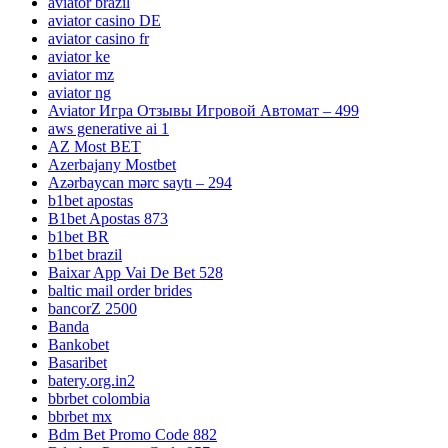
aviator brazil
aviator casino DE
aviator casino fr
aviator ke
aviator mz
aviator ng
Aviator Игра Отзывы Игровой Автомат – 499
aws generative ai 1
AZ Most BET
Azerbajany Mostbet
Azərbaycan mərc saytı – 294
b1bet apostas
B1bet Apostas 873
b1bet BR
b1bet brazil
Baixar App Vai De Bet 528
baltic mail order brides
bancorZ 2500
Banda
Bankobet
Basaribet
batery.org.in2
bbrbet colombia
bbrbet mx
Bdm Bet Promo Code 882