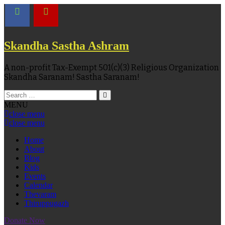
Skandha Sastha Ashram
A non-profit Tax-Exempt 501(c)(3) Religious Organization
Skandha Saranam! Sastha Saranam!
MENU
close menu
close menu
Home
About
Blog
Kids
Events
Calendar
Thevaram
Thiruppugazh
Donate Now