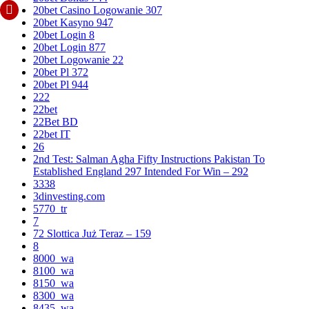
20bet Casino Logowanie 307
20bet Kasyno 947
20bet Login 8
20bet Login 877
20bet Logowanie 22
20bet Pl 372
20bet Pl 944
222
22bet
22Bet BD
22bet IT
26
2nd Test: Salman Agha Fifty Instructions Pakistan To
Established England 297 Intended For Win – 292
3338
3dinvesting.com
5770_tr
7
72 Slottica Już Teraz – 159
8
8000_wa
8100_wa
8150_wa
8300_wa
8435_wa