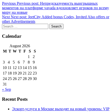
Previous
Previous post:
Непредсказуемость выигрышных
моментов на платформе vavada вдохновляет игроков по всему
миру на новые
Next
Next post:
JeetCity Added bonus Codes, Invited Also offers or
other Advertisements
Calendar
August 2026
M
T
W
T
F
S
S
1
2
3
4
5
6
7
8
9
10
11
12
13
14
15
16
17
18
19
20
21
22
23
24
25
26
27
28
29
30
31
« Sep
Recent Posts
Эскорт-услуги в Москве выходят на новый уровень: VIP