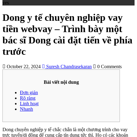
yes
Dong y tế chuyên nghiệp vay
tiền webvay – Trình bày một
bác sĩ Dong cài đặt tiến về phía
trước
October 22, 2024
Suresh Chandrasekaran
0 Comments
Bài viết nội dung
Đơn giản
Rõ ràng
Linh hoạt
Nhanh
Dong chuyên nghiệp y tế chắc chắn là một chương trình cho vay
trực tuyến/di động để cung cấp tín dụng tức thì. Họ có các khoản