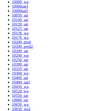
10000_wa
10000sat3
10000sat5
10050_sat
10100_sat
10120_sat
10125_sat
10156_wa
10170_wa
10200_prod
10200_prod2
10200_sat
10200_wa
10250_sat
10300_sat
10310_sat
10360_wa
10400_sat
10400_sat2
10450_wa
10520_wa
10550_sat
10600_sat
10650_wa
10650_wa2