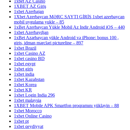
1xbet AZ Casino
1XBET AZ Giriş
1xbet Azerbajan
1Xbet Azerbaycan MƏRC SAYTI GİRİŞ 1xbet azerbaycan
mobil uygulama yukle – 85
1xBet Azerbaycan Yükle Mobil Az Indir Android iOS – 440
1xbet Azerbaydjan
1xBet Azərbaycan yükle Android və iPhone: bonus 100 ,
giriş, idman mərcləri pictureline – 897
1xbet Brazil
1xbet Casino AZ
1xbet casino BD
1xbet egypt
1xbet giriş
1xbet india
1xbet Kazahstan
1xbet Korea
1xbet KR
1xbet Login India 296
1xbet malaysia
1XBET Mobile APK Smartfon proqramını yükləyin – 88
1xbet Morocco
1xbet Online Casino
1xbet pt
1xbet qeydiyyat