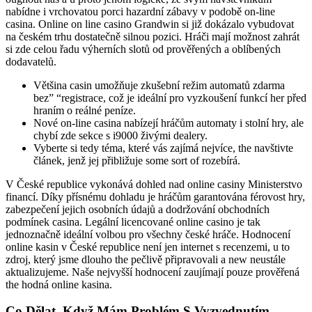
nabídne i vrchovatou porci hazardní zábavy v podobě on-line
casina. Online on line casino Grandwin si již dokázalo vybudovat
na českém trhu dostatečně silnou pozici. Hráči mají možnost zahrát
si zde celou řadu výherních slotů od prověřených a oblíbených
dodavatelů.
Většina casin umožňuje zkušební režim automatů zdarma
bez” “registrace, což je ideální pro vyzkoušení funkcí her před
hraním o reálné peníze.
Nové on-line casina nabízejí hráčům automaty i stolní hry, ale
chybí zde sekce s i9000 živými dealery.
Vyberte si tedy téma, které vás zajímá nejvíce, the navštivte
článek, jenž jej přibližuje some sort of rozebírá.
V České republice vykonává dohled nad online casiny Ministerstvo
financí. Díky přísnému dohladu je hráčům garantována férovost hry,
zabezpečení jejich osobních údajů a dodržování obchodních
podmínek casina. Legální licencované online casino je tak
jednoznačně ideální volbou pro všechny české hráče. Hodnocení
online kasin v České republice není jen internet s recenzemi, u to
zdroj, který jsme dlouho the pečlivě připravovali a new neustále
aktualizujeme. Naše nejvyšší hodnocení zaujímají pouze prověřená
the hodná online kasina.
Co Dělat, Když Mám Problém S Vyzvednutím