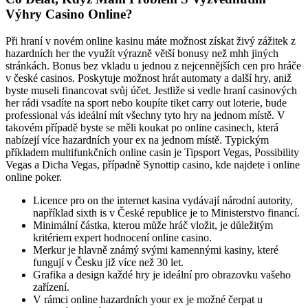
Výhry Casino Online?
Při hraní v novém online kasinu máte možnost získat živý zážitek z
hazardních her the využít výrazně větší bonusy než mhh jiných
stránkách. Bonus bez vkladu u jednou z nejcennějších cen pro hráče
v české casinos. Poskytuje možnost hrát automaty a další hry, aniž
byste museli financovat svůj účet. Jestliže si vedle hraní casinových
her rádi vsadíte na sport nebo koupíte tiket carry out loterie, bude
professional vás ideální mít všechny tyto hry na jednom místě. V
takovém případě byste se měli koukat po online casinech, která
nabízejí více hazardních your ex na jednom místě. Typickým
příkladem multifunkčních online casin je Tipsport Vegas, Possibility
Vegas a Dicha Vegas, případně Synottip casino, kde najdete i online
online poker.
Licence pro on the internet kasina vydávají národní autority,
například sixth is v České republice je to Ministerstvo financí.
Minimální částka, kterou může hráč vložit, je důležitým
kritériem expert hodnocení online casino.
Merkur je hlavně známý svými kamennými kasiny, které
fungují v Česku již více než 30 let.
Grafika a design každé hry je ideální pro obrazovku vašeho
zařízení.
V rámci online hazardních your ex je možné čerpat u