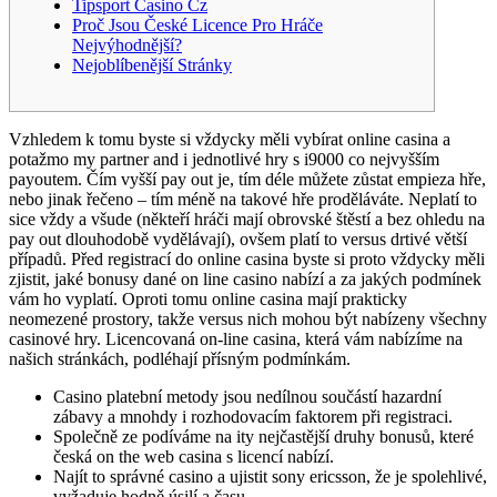
Tipsport Casino Cz
Proč Jsou České Licence Pro Hráče
Nejvýhodnější?
Nejoblíbenější Stránky
Vzhledem k tomu byste si vždycky měli vybírat online casina a
potažmo my partner and i jednotlivé hry s i9000 co nejvyšším
payoutem. Čím vyšší pay out je, tím déle můžete zůstat empieza hře,
nebo jinak řečeno – tím méně na takové hře proděláváte. Neplatí to
sice vždy a všude (někteří hráči mají obrovské štěstí a bez ohledu na
pay out dlouhodobě vydělávají), ovšem platí to versus drtivé větší
případů. Před registrací do online casina byste si proto vždycky měli
zjistit, jaké bonusy dané on line casino nabízí a za jakých podmínek
vám ho vyplatí. Oproti tomu online casina mají prakticky
neomezené prostory, takže versus nich mohou být nabízeny všechny
casinové hry. Licencovaná on-line casina, která vám nabízíme na
našich stránkách, podléhají přísným podmínkám.
Casino platební metody jsou nedílnou součástí hazardní
zábavy a mnohdy i rozhodovacím faktorem při registraci.
Společně ze podíváme na ity nejčastější druhy bonusů, které
česká on the web casina s licencí nabízí.
Najít to správné casino a ujistit sony ericsson, že je spolehlivé,
vyžaduje hodně úsilí a času.