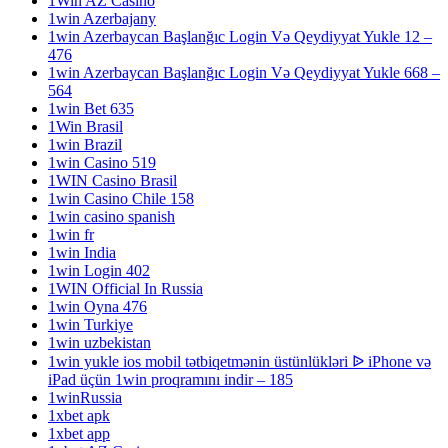
1Win AZ Casino
1win Azerbajany
1win Azerbaycan Başlanğıc Login Və Qeydiyyat Yukle 12 –
476
1win Azerbaycan Başlanğıc Login Və Qeydiyyat Yukle 668 –
564
1win Bet 635
1Win Brasil
1win Brazil
1win Casino 519
1WIN Casino Brasil
1win Casino Chile 158
1win casino spanish
1win fr
1win India
1win Login 402
1WIN Official In Russia
1win Oyna 476
1win Turkiye
1win uzbekistan
1win yukle ios mobil tətbiqetmənin üstünlükləri ᐉ iPhone və
iPad üçün 1win proqramını indir – 185
1winRussia
1xbet apk
1xbet app