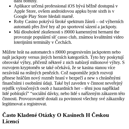
další bonusy.
Aplikace určená professional iOS bývá běžně dostupná v
Apple Store, ovšem androidovou appku byste sixth is v
Google Play Store hledali marně.
Roby Casino pokrývá široké spektrum žánrů – od výherních
automatů přes živé hry až po sportovní sázení a jackpoty.
Má dlouholeté zkušenosti s i9000 kamennými hernami the
provozuje populární síť casso club, známou kvalitními video
loterijními terminály v Čechách.
Můžete hrát na automatech s i9000 progresivním jackpotem nebo
najít jackpoty versus jiných herních kategoriích. Tyto hry poskytují
obrovské výhry, přičemž některé z nich nabízejí milionové výhry. S
rozvojem kryptoměn se také očekává, že se kasina stanou více
nezávislá na reálných penězích. Což napomůže jejich rozvoji
přinese hráčům nový rozměr hraní v bezpečí a new s chráněnými
finančními i osobními údaji. Také byl zaveden v činnost neveřejný
rejstřík vyloučených osob z hazardních her – těmi jsou například
lidé pobírající” “sociální dávky, nebo lidé s nařízeným zákazem této
činnosti. Provozovatelé dostali za povinnost všechny své zákazníky
legitimovat a registrovat.
Často Kladené Otázky O Kasinech H Českou
Licencí