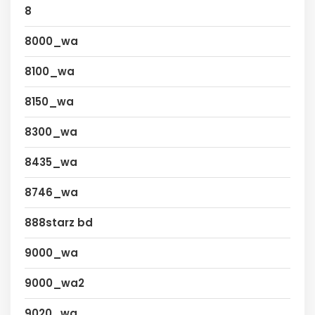
8
8000_wa
8100_wa
8150_wa
8300_wa
8435_wa
8746_wa
888starz bd
9000_wa
9000_wa2
9020_wa