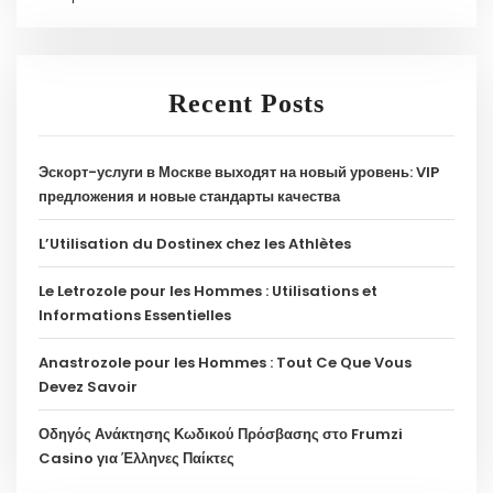
Recent Posts
Эскорт-услуги в Москве выходят на новый уровень: VIP
предложения и новые стандарты качества
L’Utilisation du Dostinex chez les Athlètes
Le Letrozole pour les Hommes : Utilisations et
Informations Essentielles
Anastrozole pour les Hommes : Tout Ce Que Vous
Devez Savoir
Οδηγός Ανάκτησης Κωδικού Πρόσβασης στο Frumzi
Casino για Έλληνες Παίκτες