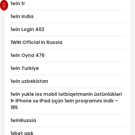
1win fr
1win India
1win Login 402
1WIN Official In Russia
1win Oyna 476
1win Turkiye
1win uzbekistan
1win yukle ios mobil tətbiqetmənin üstünlükləri
ᐉ iPhone və iPad üçün 1win proqramını indir –
185
1winRussia
1xbet apk