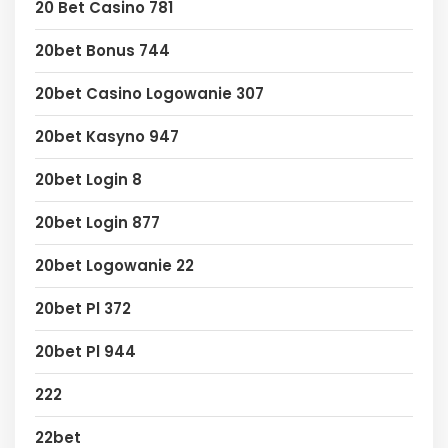
20 Bet Casino 781
20bet Bonus 744
20bet Casino Logowanie 307
20bet Kasyno 947
20bet Login 8
20bet Login 877
20bet Logowanie 22
20bet Pl 372
20bet Pl 944
222
22bet