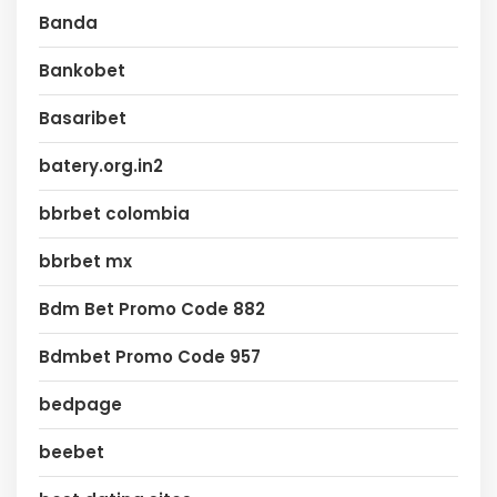
Banda
Bankobet
Basaribet
batery.org.in2
bbrbet colombia
bbrbet mx
Bdm Bet Promo Code 882
Bdmbet Promo Code 957
bedpage
beebet