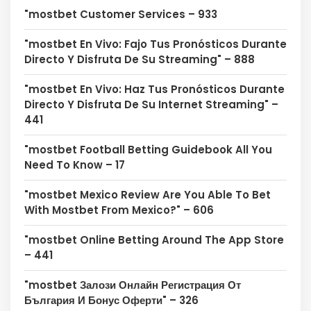
"mostbet Customer Services – 933
"mostbet En Vivo: Fajo Tus Pronósticos Durante
Directo Y Disfruta De Su Streaming" – 888
"mostbet En Vivo: Haz Tus Pronósticos Durante
Directo Y Disfruta De Su Internet Streaming" –
441
"mostbet Football Betting Guidebook All You
Need To Know – 17
"mostbet Mexico Review Are You Able To Bet
With Mostbet From Mexico?" – 606
"‎mostbet Online Betting Around The App Store
– 441
"mostbet Залози Онлайн Регистрация От
България И Бонус Оферти" – 326