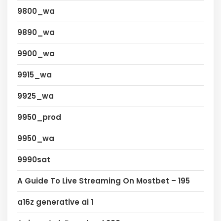
9800_wa
9890_wa
9900_wa
9915_wa
9925_wa
9950_prod
9950_wa
9990sat
A Guide To Live Streaming On Mostbet – 195
a16z generative ai 1