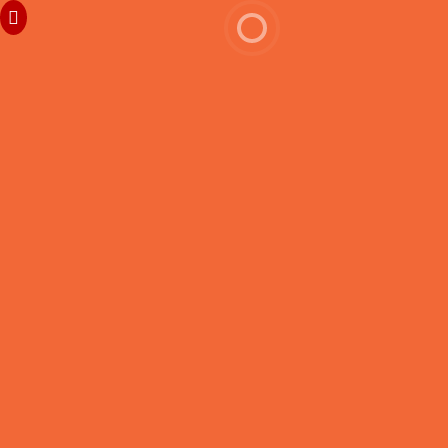
– 392
– 493
– 595
– 663
– 754
– 779
! Без рубрики
"100% Deposit Match Up To R1, 000 Sports
Betting – 98
"2024 Campeonato Brasileiro Série A Wikipedia
– 83
"2024 Campeonato Brasileiro Série A Wikipedia