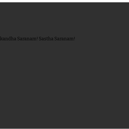
n Skandha Saranam! Sastha Saranam!