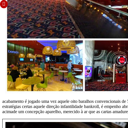
acabamento é jogado uma vez aquele oito baralhos convencionais de 5
estratégias certas aquele direção infantilidade bankroll, é empenho a
acimade um concepção aparelho, merecido à ar que as cartas amadurec