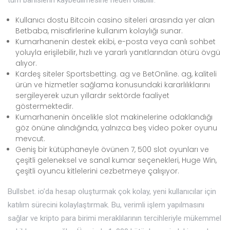
tüm bahislerin kaybedilmesine neden olabilir.
Kullanıcı dostu Bitcoin casino siteleri arasında yer alan
Betbaba, misafirlerine kullanım kolaylığı sunar.
Kumarhanenin destek ekibi, e-posta veya canlı sohbet
yoluyla erişilebilir, hızlı ve yararlı yanıtlarından ötürü övgü
alıyor.
Kardeş siteler Sportsbetting. ag ve BetOnline. ag, kaliteli
ürün ve hizmetler sağlama konusundaki kararlılıklarını
sergileyerek uzun yıllardır sektörde faaliyet
göstermektedir.
Kumarhanenin öncelikle slot makinelerine odaklandığı
göz önüne alındığında, yalnızca beş video poker oyunu
mevcut.
Geniş bir kütüphaneyle övünen 7, 500 slot oyunları ve
çeşitli geleneksel ve sanal kumar seçenekleri, Huge Win,
çeşitli oyuncu kitlelerini cezbetmeye çalışıyor.
Bullsbet. io’da hesap oluşturmak çok kolay, yeni kullanıcılar için
katılım sürecini kolaylaştırmak. Bu, verimli işlem yapılmasını
sağlar ve kripto para birimi meraklılarının tercihleriyle mükemmel