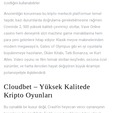
özelliğini kullanabilirler.
Anonimliğin korunması bu kripto merkezli platformun temel
taşıdır, bazı durumlarda doğrulama gerekebilmesine rağmen.
Üzerinde 2, 500 yüksek kaliteli çevrimiçi slotlar, Vave Online
casino hem deneyimli slot machine game meraklılarına hem
para yeni gelenlere hitap ediyor. Klasik meyve makinelerinden
modern megaways’e, Gates of Olympus gibi en iyi oyunlarla
büyülenmeye hazırlanın, Ölüler Kitabı, Tatlı Bonanza, ve Kurt
Altını. Video oyunu ve film temalı slotları keşfedin, sezona özel
sürümler, ve hatta ilericileri hayat değiştiren büyük ikramiye
potansiyeliyle ilişkilendirdi.
Cloudbet – Yüksek Kalitede
Kripto Oyunları
Bu oynaklık bir kusur değil, Crash’in heyecan verici oynanışının