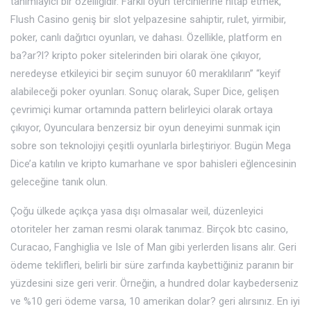
tanımlayıcı bir özelliğidir. Farklı oyun tercihlerine hitap etmek,
Flush Casino geniş bir slot yelpazesine sahiptir, rulet, yirmibir,
poker, canlı dağıtıcı oyunları, ve dahası. Özellikle, platform en
ba?ar?l? kripto poker sitelerinden biri olarak öne çıkıyor,
neredeyse etkileyici bir seçim sunuyor 60 meraklıların” “keyif
alabileceği poker oyunları. Sonuç olarak, Super Dice, gelişen
çevrimiçi kumar ortamında pattern belirleyici olarak ortaya
çıkıyor, Oyunculara benzersiz bir oyun deneyimi sunmak için
sobre son teknolojiyi çeşitli oyunlarla birleştiriyor. Bugün Mega
Dice’a katılın ve kripto kumarhane ve spor bahisleri eğlencesinin
geleceğine tanık olun.
Çoğu ülkede açıkça yasa dışı olmasalar weil, düzenleyici
otoriteler her zaman resmi olarak tanımaz. Birçok btc casino,
Curacao, Fanghiglia ve Isle of Man gibi yerlerden lisans alır. Geri
ödeme teklifleri, belirli bir süre zarfında kaybettiğiniz paranın bir
yüzdesini size geri verir. Örneğin, a hundred dolar kaybederseniz
ve %10 geri ödeme varsa, 10 amerikan dolar? geri alırsınız. En iyi