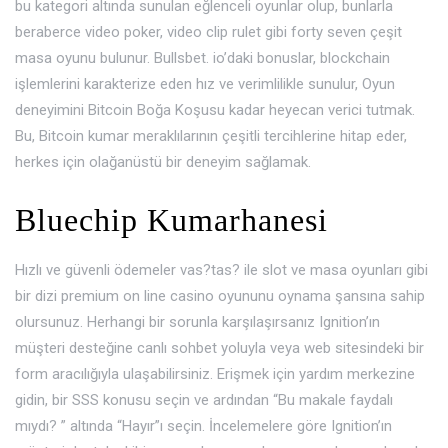
bu kategori altında sunulan eğlenceli oyunlar olup, bunlarla
beraberce video poker, video clip rulet gibi forty seven çeşit
masa oyunu bulunur. Bullsbet. io’daki bonuslar, blockchain
işlemlerini karakterize eden hız ve verimlilikle sunulur, Oyun
deneyimini Bitcoin Boğa Koşusu kadar heyecan verici tutmak.
Bu, Bitcoin kumar meraklılarının çeşitli tercihlerine hitap eder,
herkes için olağanüstü bir deneyim sağlamak.
Bluechip Kumarhanesi
Hızlı ve güvenli ödemeler vas?tas? ile slot ve masa oyunları gibi
bir dizi premium on line casino oyununu oynama şansına sahip
olursunuz. Herhangi bir sorunla karşılaşırsanız Ignition’ın
müşteri desteğine canlı sohbet yoluyla veya web sitesindeki bir
form aracılığıyla ulaşabilirsiniz. Erişmek için yardım merkezine
gidin, bir SSS konusu seçin ve ardından “Bu makale faydalı
mıydı? ” altında “Hayır”ı seçin. İncelemelere göre Ignition’ın