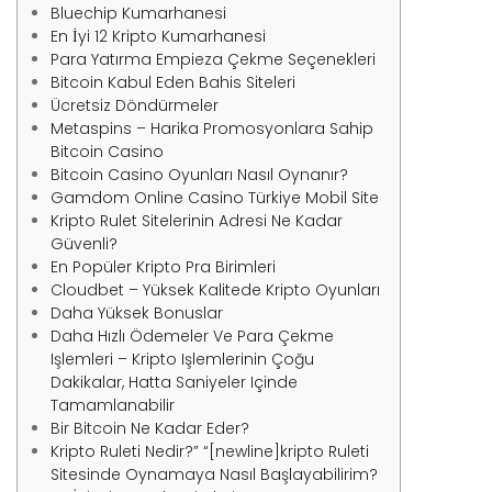
Bluechip Kumarhanesi
En İyi 12 Kripto Kumarhanesi
Para Yatırma Empieza Çekme Seçenekleri
Bitcoin Kabul Eden Bahis Siteleri
Ücretsiz Döndürmeler
Metaspins – Harika Promosyonlara Sahip
Bitcoin Casino
Bitcoin Casino Oyunları Nasıl Oynanır?
Gamdom Online Casino Türkiye Mobil Site
Kripto Rulet Sitelerinin Adresi Ne Kadar
Güvenli?
En Popüler Kripto Pra Birimleri
Cloudbet – Yüksek Kalitede Kripto Oyunları
Daha Yüksek Bonuslar
Daha Hızlı Ödemeler Ve Para Çekme
Işlemleri – Kripto Işlemlerinin Çoğu
Dakikalar, Hatta Saniyeler Içinde
Tamamlanabilir
Bir Bitcoin Ne Kadar Eder?
Kripto Ruleti Nedir?” “[newline]kripto Ruleti
Sitesinde Oynamaya Nasıl Başlayabilirim?